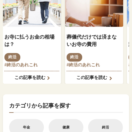
お寺に払うお金の相場
葬儀代だけでは済まな
は？
いお寺の費用
終活
終活
#終活のあれこれ
#終活のあれこれ
この記事を読む
この記事を読む
カテゴリから記事を探す
年金
健康
終活