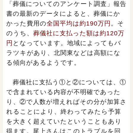
「葬儀についてのアンケート調査」報告
書の最新のデータによると、葬儀にか
かった費用の
全国平均は約190万円
。そ
のうち、
葬儀社に支払った額は約120万
円
となっています。地域によってもバ
ラツキがあり、北関東などは高額にな
る傾向があるようです。
葬儀社に支払う①と②については、①
で含まれている内容が不明確であった
り、②で人数が増えればその分が加算さ
れることにより、終わってみたら予算
を大きく超えていたということもあり
得ます。尾上さんはこのトラブルを回