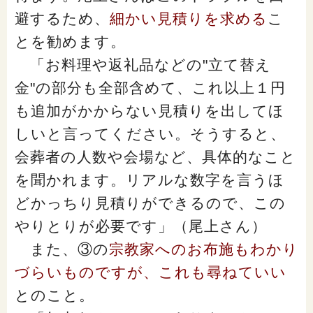
避するため、
細かい見積りを求める
こ
とを勧めます。
「お料理や返礼品などの"立て替え
金"の部分も全部含めて、これ以上１円
も追加がかからない見積りを出してほ
しいと言ってください。そうすると、
会葬者の人数や会場など、具体的なこと
を聞かれます。リアルな数字を言うほ
どかっちり見積りができるので、この
やりとりが必要です」（尾上さん）
また、③の
宗教家へのお布施もわかり
づらいものですが、これも尋ねていい
とのこと。