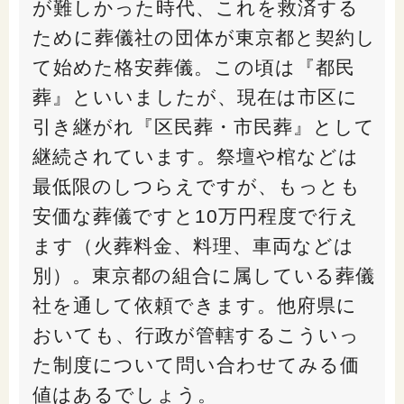
が難しかった時代、これを救済する
ために葬儀社の団体が東京都と契約し
て始めた格安葬儀。この頃は『都民
葬』といいましたが、現在は市区に
引き継がれ『区民葬・市民葬』として
継続されています。祭壇や棺などは
最低限のしつらえですが、もっとも
安価な葬儀ですと10万円程度で行え
ます（火葬料金、料理、車両などは
別）。東京都の組合に属している葬儀
社を通して依頼できます。他府県に
おいても、行政が管轄するこういっ
た制度について問い合わせてみる価
値はあるでしょう。