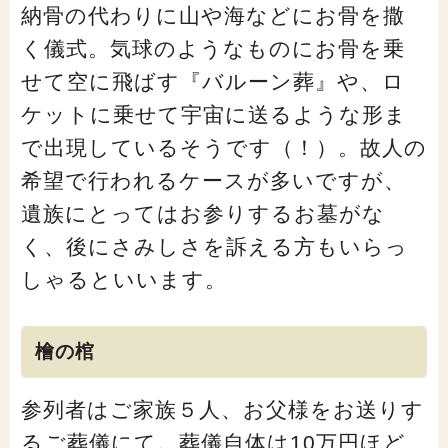
納骨の代わりに山や海などにお骨を撒
く儀式。気球のようなものにお骨を乗
せて空に飛ばす『バルーン葬』や、ロ
ケットに乗せて宇宙に送るような形ま
で出現しているそうです（！）。故人の
希望で行われるケースが多いですが、
遺族にとってはお参りするお墓がな
く、後にさみしさを訴える方もいらっ
しゃるといいます。
檜の棺
参列者はご家族５人、お父様をお送りす
るご葬儀にて。葬儀自体は10万円ほど