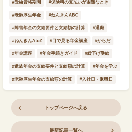
#受給資格期間
#保険料の支払いが困難なとき
#老齢厚生年金
#ねんきんABC
#障害年金の支給要件と支給額の計算
#退職
#ねんきんAtoZ
#目で見る年金講座
#からだ
#年金講座
#年金手続きガイド
#繰下げ受給
#遺族年金の支給要件と支給額の計算
#年金を学ぶ
#老齢厚生年金の支給額の計算
#入社日・退職日
トップページへ戻る
最新記事一覧へ