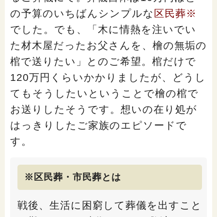
の予算のいちばんシンプルな
区民葬
※
でした。でも、「木に情熱を注いでい
た材木屋だったお父さんを、檜の無垢の
棺で送りたい」とのご希望。棺だけで
120万円くらいかかりましたが、どうし
てもそうしたいということで檜の棺で
お送りしたそうです。想いの在り処が
はっきりしたご家族のエピソードで
す。
※区民葬・市民葬とは
戦後、生活に困窮して葬儀を出すこと