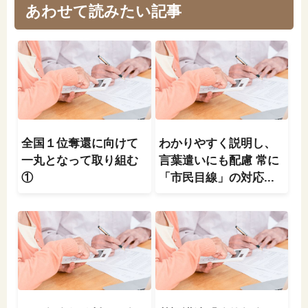
あわせて読みたい記事
全国１位奪還に向けて
わかりやすく説明し、
一丸となって取り組む
言葉遣いにも配慮 常に
①
「市民目線」の対応...