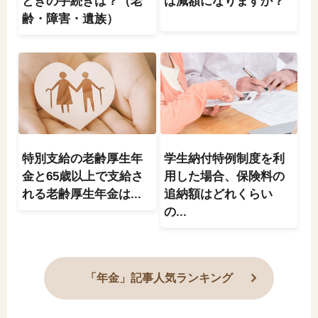
ときの手続きは？（老
は減額になりますか？
齢・障害・遺族）
特別支給の老齢厚生年
学生納付特例制度を利
金と65歳以上で支給さ
用した場合、保険料の
れる老齢厚生年金は...
追納額はどれくらい
の...
「年金」記事人気ランキング