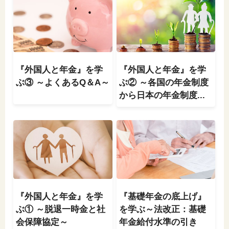
閉じる
『外国人と年金』を学
『外国人と年金』を学
ぶ③ ～よくあるQ＆A～
ぶ② ～各国の年金制度
から日本の年金制度...
『外国人と年金』を学
『基礎年金の底上げ』
ぶ① ～脱退一時金と社
を学ぶ～法改正：基礎
会保障協定～
年金給付水準の引き