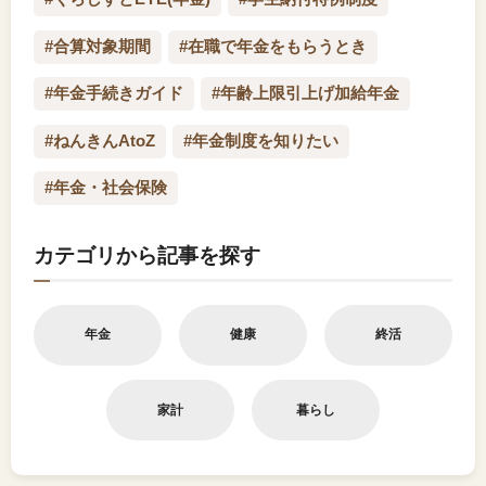
#合算対象期間
#在職で年金をもらうとき
#年金手続きガイド
#年齢上限引上げ加給年金
#ねんきんAtoZ
#年金制度を知りたい
#年金・社会保険
カテゴリから記事を探す
年金
健康
終活
家計
暮らし