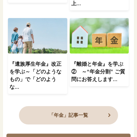
上...
『遺族厚生年金』改正
『離婚と年金』を学ぶ
を学ぶ～「どのような
② ～“年金分割” ご質
もの」で「どのよう
問にお答えします...
な...
「年金」記事一覧