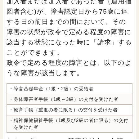
加入者または加入者であった者（運用指
図者含む)が、障害認定日から75歳に達
する日の前日までの間において、その
障害の状態が政令で定める程度の障害に
該当する状態になった時に「請求」する
ことができます。
政令で定める程度の障害とは、以下のよ
うな障害が該当します。
・障害基礎年金（1級・2級）の受給者
・身体障害者手帳（1級～3級）の交付を受けた者
・療育手帳（重度の者に限る）の交付を受けた者
・精神保健福祉手帳（1級及び2級の者に限る）の交付
を受けた者