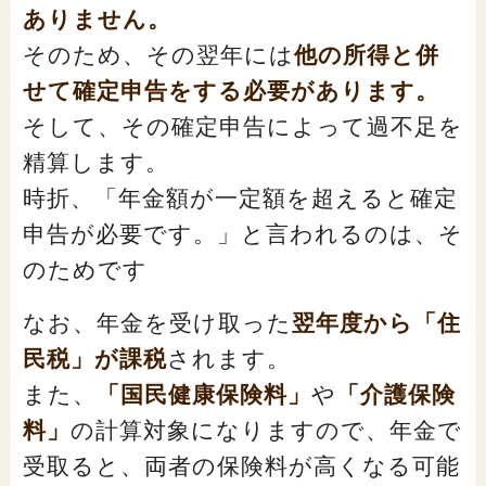
ありません。
そのため、その翌年には
他の所得と併
せて確定申告をする必要があります。
そして、その確定申告によって過不足を
精算します。
時折、「年金額が一定額を超えると確定
申告が必要です。」と言われるのは、そ
のためです
なお、年金を受け取った
翌年度から「住
民税」が課税
されます。
また、
「国民健康保険料」
や
「介護保険
料」
の計算対象になりますので、年金で
受取ると、両者の保険料が高くなる可能