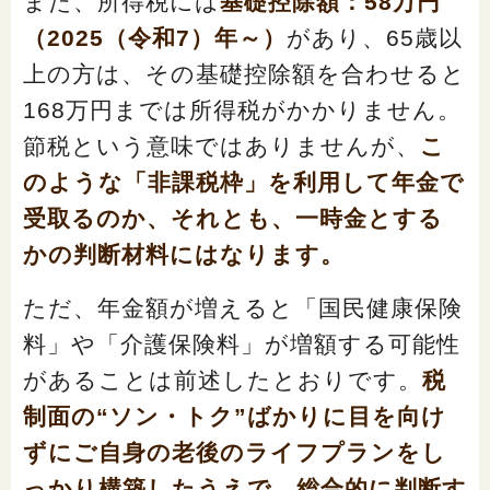
また、所得税には
基礎控除額：58万円
（2025（令和7）年～）
があり、65歳以
上の方は、その基礎控除額を合わせると
168万円までは所得税がかかりません。
節税という意味ではありませんが、
こ
のような「非課税枠」を利用して年金で
受取るのか、それとも、一時金とする
かの判断材料にはなります。
ただ、年金額が増えると「国民健康保険
料」や「介護保険料」が増額する可能性
があることは前述したとおりです。
税
制面の“ソン・トク”ばかりに目を向け
ずにご自身の老後のライフプランをし
っかり構築したうえで、総合的に判断す