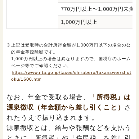
770万円以上〜1,000万円未満
1,000万円以上
※上記は受取時の合計所得金額が1,000万円以下の場合の公
的年金等控除額です。
1,000万円以上の場合は異なりますので、国税庁のホーム
ページ等でご確認ください。
https://www.nta.go.jp/taxes/shiraberu/taxanswer/shot
oku/1600.htm
なお、年金で受取る場合、
「所得税」は
源泉徴収（年金額から差し引くこと）
さ
れたうえで振り込まれます。
源泉徴収とは、給与や報酬などを支払う
ときに「所得税」や「住民税」を差し引