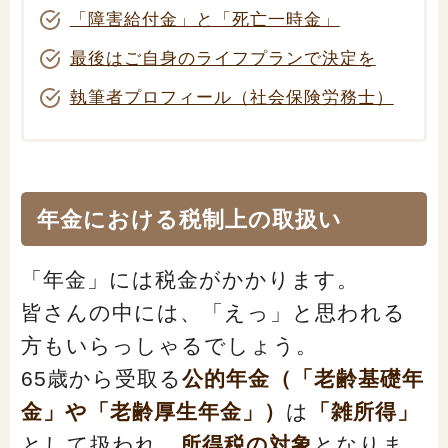
閉じる
「障害給付金」と「死亡一時金」
最後はご自身のライフプランで決定を
執筆者プロフィール（社会保険労務士）
年金における税制上の取扱い
「年金」には税金がかかります。
皆さんの中には、「えっ」と思われる
方もいらっしゃるでしょう。
65歳から受取る
公的年金（「老齢基礎年
金」や「老齢厚生年金」）
は
「雑所得」
として扱われ、
所得税の対象
となりま