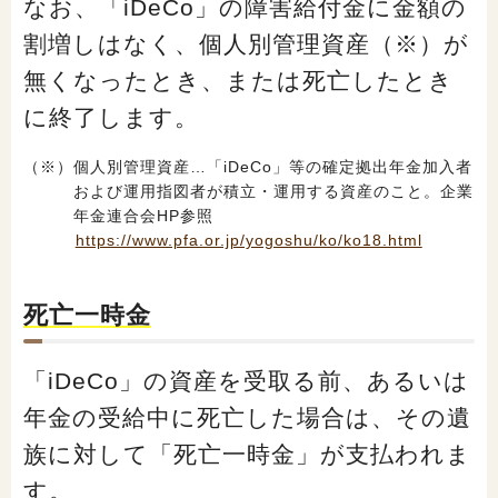
なお、「iDeCo」の障害給付金に金額の
割増しはなく、個人別管理資産（※）が
無くなったとき、または死亡したとき
に終了します。
（※）個人別管理資産…「iDeCo」等の確定拠出年金加入者
および運用指図者が積立・運用する資産のこと。企業
年金連合会HP参照
https://www.pfa.or.jp/yogoshu/ko/ko18.html
死亡一時金
「iDeCo」の資産を受取る前、あるいは
年金の受給中に死亡した場合は、その遺
族に対して「死亡一時金」が支払われま
す。