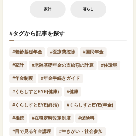
家計
暮らし
#タグから記事を探す
#老齢基礎年金
#医療費控除
#国民年金
#家計
#老齢基礎年金の支給額の計算
#住環境
#年金制度
#年金手続きガイド
#くらしすとEYE(健康)
#健康
#くらしすとEYE(終活)
#くらしすとEYE(年金)
#相続
#在職定時改定制度
#保険料
#目で見る年金講座
#生きがい・社会参加