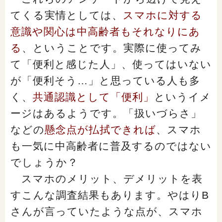
てくる実情としては、
スマホに対する
意識や関心は中高齢者もそれなりにあ
る
、ということです。実際に使ってみ
て「便利と感じた人」、使ってはいない
が「便利そう…」と思っている人も多
く、
共通認識として「便利」
というイメ
ージはあるようです。「扱いづらさ」
などの
懸念点が払拭できれば
、スマホ
も一気に中高齢者に普及するのではない
でしょうか？
スマホのメリット、デメリットを表
すこんな調査結果もあります。やはりB
さんが言っていたような点が、スマホ