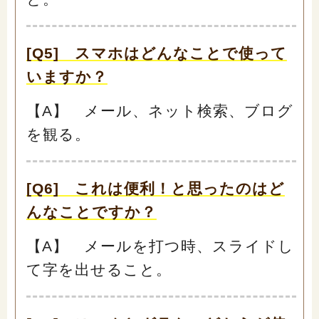
[Q5] スマホはどんなことで使って
いますか？
【A】 メール、ネット検索、ブログ
を観る。
[Q6] これは便利！と思ったのはど
んなことですか？
【A】 メールを打つ時、スライドし
て字を出せること。