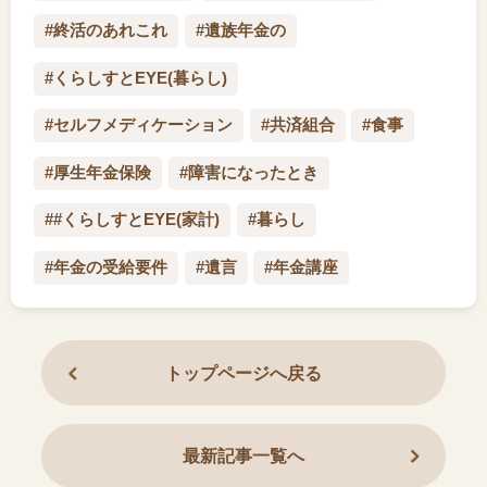
#終活のあれこれ
#遺族年金の
#くらしすとEYE(暮らし)
#セルフメディケーション
#共済組合
#食事
#厚生年金保険
#障害になったとき
##くらしすとEYE(家計)
#暮らし
#年金の受給要件
#遺言
#年金講座
トップページへ戻る
最新記事一覧へ