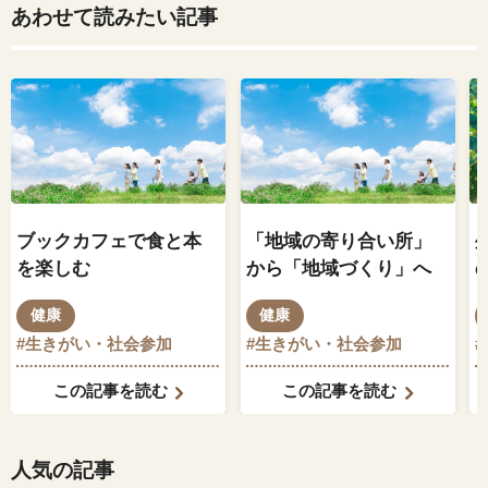
あわせて読みたい記事
ブックカフェで食と本
「地域の寄り合い所」
を楽しむ
から「地域づくり」へ
健康
健康
#生きがい・社会参加
#生きがい・社会参加
この記事を読む
この記事を読む
人気の記事