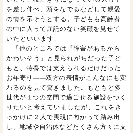
を差し伸べ、頭をなでるなどして親愛
の情を示そうとする。子どもも高齢者
の中に入って屈託のない笑顔を見せて
いたといいます。
「他のところでは『障害があるから
かわいそう』と見られがちだった子ど
もと、特養では支えられるだけだった
お年寄り――双方の表情がこんなにも変
わるのを見て驚きました。もともと多
世代が１つの空間で過ごせる施設をつく
りたいと考えていましたが、これをき
っかけに２人で実現に向かって踏み出
し、地域や自治体などたくさん方々に支