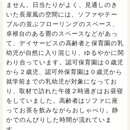
ません。日当たりがよく、見通しのき
いた長屋風の空間には、ソファやテー
ブルの並ぶフローリングのスペース、
卓袱台のある畳のスペースなどがあっ
て、デイサービスの高齢者と保育園の乳
幼児が自然に入り混じり、ゆるやかに関
わり合っています。認可保育園は０歳児
から２歳児、認可外保育園は０歳児から
就学前までの乳幼児が対象になってお
り、取材で訪れた午後２時過ぎはお昼寝
をしていました。高齢者はソファに座
ってお茶を飲みながらおしゃべり。静
かでのんびりした時間が流れていま
す。