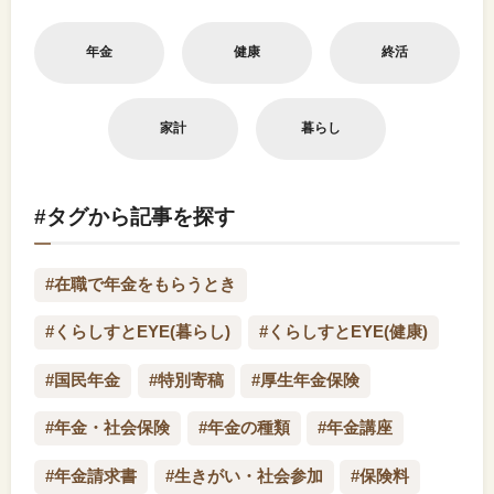
年金
健康
終活
家計
暮らし
#タグから記事を探す
#在職で年金をもらうとき
#くらしすとEYE(暮らし)
#くらしすとEYE(健康)
#国民年金
#特別寄稿
#厚生年金保険
#年金・社会保険
#年金の種類
#年金講座
#年金請求書
#生きがい・社会参加
#保険料