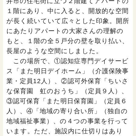
井市の住宅街に立つ２階建てアパートの
１階にあり、中に入ると、開放的な空間
が長く続いていて広々とした印象。開所
にあたりアパートの大家さんの理解の
もと、１階の全５戸分の壁を取り払い、
長屋のような空間にしました。
この場所で、①認知症専門デイサービ
ス「また明日デイホーム」（介護保険事
業・定員12人）、②認可外保育「ちいさ
な保育園 虹のおうち」（定員９人）、
③認可保育「また明日保育園」（定員６
人）、④「地域の寄り合い所」（独自の
地域福祉事業）、の４つの事業を行って
います。ただ、施設内に仕切りはあり