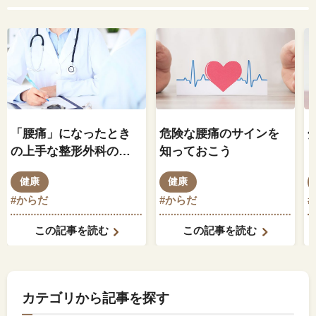
「腰痛」になったとき
危険な腰痛のサインを
の上手な整形外科のか
知っておこう
かり方
健康
健康
#からだ
#からだ
この記事を読む
この記事を読む
カテゴリから記事を探す