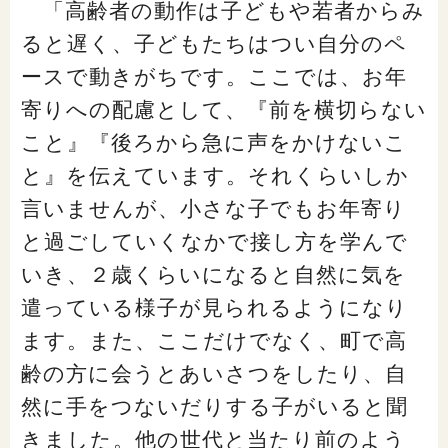
「高齢者の動作は子どもや若者からみ
ると遅く、子どもたちはつい自分のペ
ースで動きがちです。ここでは、お年
寄りへの配慮として、『前を横切らない
こと』『後ろから急に声をかけないこ
と』を伝えています。それくらいしか
言いませんが、小さな子でもお年寄り
と過ごしていくなかで接し方を学んで
いき、２歳くらいになると自然に気を
遣っている様子が見られるようになり
ます。また、ここだけでなく、町で高
齢の方に会うとあいさつをしたり、自
然に手をつないだりする子がいると聞
きました。他の世代と当たり前のよう