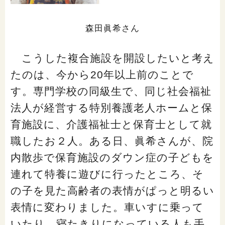
森田眞希さん
こうした複合施設を開設したいと考え
たのは、今から20年以上前のことで
す。専門学校の同級生で、同じ社会福祉
法人が経営する特別養護老人ホームと保
育施設に、介護福祉士と保育士として就
職したお２人。ある日、眞希さんが、院
内散歩で保育施設のダウン症の子どもを
連れて特養に遊びに行ったところ、そ
の子を見た高齢者の表情がぱっと明るい
表情に変わりました。車いすに乗って
いたり、寝たきりになっている人も手