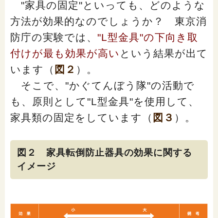
"家具の固定"といっても、どのような
方法が効果的なのでしょうか？ 東京消
防庁の実験では、
"L型金具"の下向き取
付けが最も効果が高い
という結果が出て
います（
図２
）。
そこで、"かぐてんぼう隊"の活動で
も、原則として"L型金具"を使用して、
家具類の固定をしています（
図３
）。
図２ 家具転倒防止器具の効果に関する
イメージ