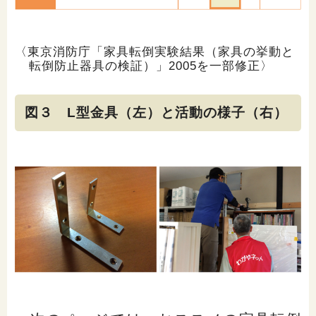
〈東京消防庁「家具転倒実験結果（家具の挙動と
転倒防止器具の検証）」2005を一部修正〉
図３ L型金具（左）と活動の様子（右）