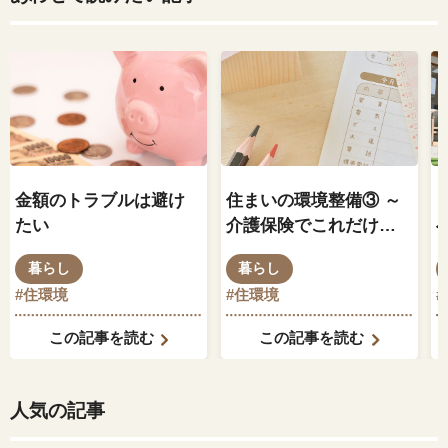
金額のトラブルは避け
住まいの環境整備③ ～
たい
介護保険でこれだけで
きる住宅改修～
暮らし
暮らし
#住環境
#住環境
この記事を読む
この記事を読む
人気の記事