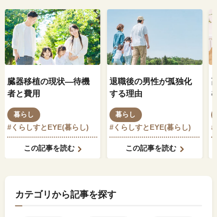
臓器移植の現状―待機
退職後の男性が孤独化
者と費用
する理由
暮らし
暮らし
#くらしすとEYE(暮らし)
#くらしすとEYE(暮らし)
この記事を読む
この記事を読む
カテゴリから記事を探す