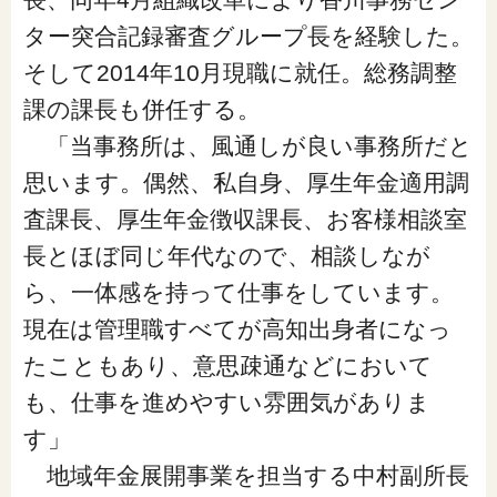
閉じる
ター突合記録審査グループ長を経験した。
そして2014年10月現職に就任。総務調整
課の課長も併任する。
「当事務所は、風通しが良い事務所だと
思います。偶然、私自身、厚生年金適用調
査課長、厚生年金徴収課長、お客様相談室
長とほぼ同じ年代なので、相談しなが
ら、一体感を持って仕事をしています。
現在は管理職すべてが高知出身者になっ
たこともあり、意思疎通などにおいて
も、仕事を進めやすい雰囲気がありま
す」
地域年金展開事業を担当する中村副所長