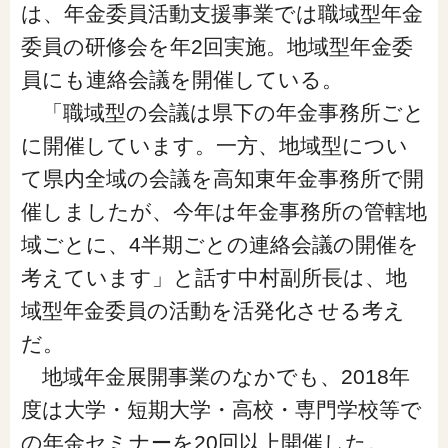
は、年金委員活動支援事業では職域型年金
委員の研修会を年2回実施。地域型年金委
員にも連絡会議を開催している。
「職域型の会議は県下の年金事務所ごと
に開催しています。一方、地域型につい
て県内全域の会議を高知東年金事務所で開
催しましたが、今年は年金事務所の管轄地
域ごとに、4半期ごとの連絡会議の開催を
考えています」と話す中村副所長は、地
域型年金委員の活動を活発化させる考え
だ。
地域年金展開事業のなかでも、2018年
度は大学・短期大学・高校・専門学校等で
の年金セミナーを20回以上開催した。