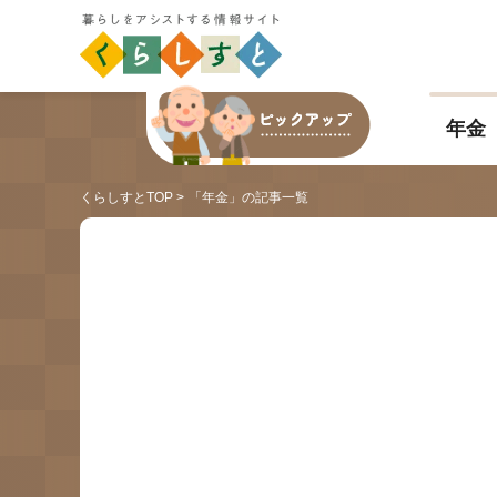
年金
くらしすとTOP
「年金」の記事一覧