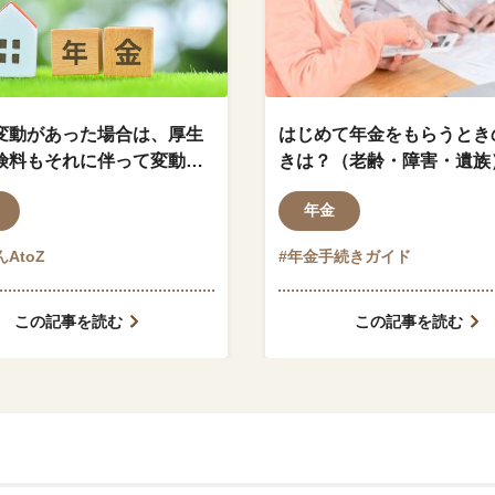
変動があった場合は、厚生
はじめて年金をもらうとき
険料もそれに伴って変動し
きは？（老齢・障害・遺族
？
年金
AtoZ
#年金手続きガイド
この記事を読む
この記事を読む