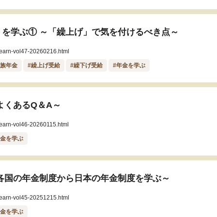
を学ぶ① ～「繰上げ」で気を付けるべき点～
/learn-vol47-20260216.html
遺族年金
#繰上げ受給
#繰下げ受給
#年金を学ぶ
よくあるQ＆A～
/learn-vol46-20260115.html
年金を学ぶ
各国の年金制度から日本の年金制度を学ぶ～
/learn-vol45-20251215.html
年金を学ぶ