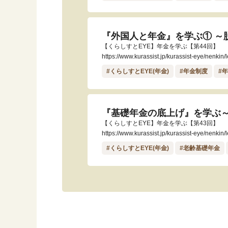
『外国人と年金』を学ぶ① ～
【くらしすとEYE】年金を学ぶ【第44回】
https://www.kurassist.jp/kurassist-eye/nenkin
#くらしすとEYE(年金)
#年金制度
#
『基礎年金の底上げ』を学ぶ
【くらしすとEYE】年金を学ぶ【第43回】
https://www.kurassist.jp/kurassist-eye/nenkin
#くらしすとEYE(年金)
#老齢基礎年金