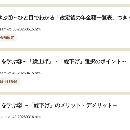
を学ぶ①～ひと目でわかる「改定後の年金額一覧表」つき
/learn-vol50-20260515.html
年金額改定
」を学ぶ③～「繰上げ」・「繰下げ」選択のポイント～
/learn-vol49-20260415.html
#繰下げ受給
を学ぶ② ～「繰下げ」のメリット・デメリット～
/learn-vol48-20260316.html