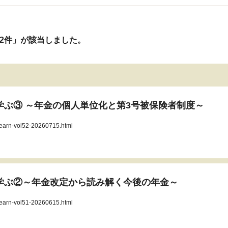
02件」が該当しました。
を学ぶ③ ～年金の個人単位化と第3号被保険者制度～
/learn-vol52-20260715.html
を学ぶ②～年金改定から読み解く今後の年金～
/learn-vol51-20260615.html