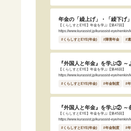
年金の「繰上げ」・「繰下げ」
【くらしすとEYE】年金を学ぶ【第47回】
https://www.kurassist.jp/kurassist-eye/nenkin
#くらしすとEYE(年金)
#障害年金
#
『外国人と年金』を学ぶ③ ～
【くらしすとEYE】年金を学ぶ【第46回】
https://www.kurassist.jp/kurassist-eye/nenkin
#くらしすとEYE(年金)
#年金制度
#
『外国人と年金』を学ぶ② ～
【くらしすとEYE】年金を学ぶ【第45回】
https://www.kurassist.jp/kurassist-eye/nenkin
#くらしすとEYE(年金)
#年金制度
#