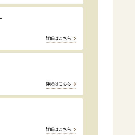
「暮らし」に関する記事
～
詳細はこちら
くらしすとについて
協会事業案内
プライバシーポリシー（個人情報保護方針）
詳細はこちら
サイトマップ
閉じる
詳細はこちら