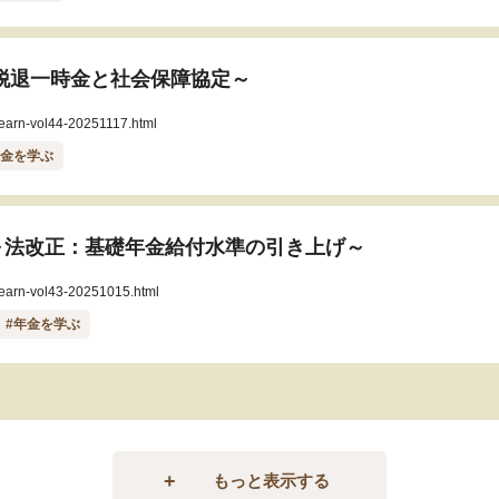
脱退一時金と社会保障協定～
/learn-vol44-20251117.html
年金を学ぶ
～法改正：基礎年金給付水準の引き上げ～
/learn-vol43-20251015.html
#年金を学ぶ
もっと表示する