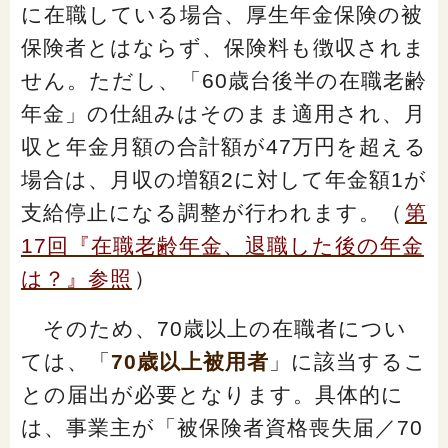
に在職している場合、厚生年金保険の被
保険者とはならず、保険料も徴収されま
せん。ただし、「60歳台後半の在職老齢
年金」の仕組みはそのまま適用され、月
収と年金月額の合計額が47万円を超える
場合は、月収の増額2に対して年金額1が
支給停止になる調整が行われます。（
第
17回『在職老齢年金、退職した後の年金
は？』参照
）
そのため、70歳以上の在職者につい
ては、「
70歳以上被用者
」に該当するこ
との届出が必要となります。具体的に
は、事業主が「被保険者資格喪失届／70