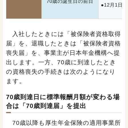
70歳の誕生日の前日
●
12月1日
（1
入社したときには「被保険者資格取得
届」を、退職したときは「被保険者資格
喪失届」を、事業主が日本年金機構へ提
出します。一方、70歳に到達したとき
の資格喪失の手続きは次のようになり
ます。
70歳到達日に標準報酬月額が変わる場
合は「70歳到達届」を提出
70歳以降も厚生年金保険の適用事業所