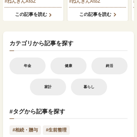
#ねんきんAtoZ
#ねんきんAtoZ
でしょうか？
この記事を読む
この記事を読む
カテゴリから記事を探す
年金
健康
終活
家計
暮らし
#タグから記事を探す
#相続・贈与
#生前整理