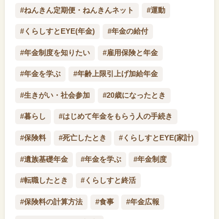
#ねんきん定期便・ねんきんネット
#運動
#くらしすとEYE(年金)
#年金の給付
#年金制度を知りたい
#雇用保険と年金
#年金を学ぶ
#年齢上限引上げ加給年金
#生きがい・社会参加
#20歳になったとき
#暮らし
#はじめて年金をもらう人の手続き
#保険料
#死亡したとき
#くらしすとEYE(家計)
#遺族基礎年金
#年金を学ぶ
#年金制度
#転職したとき
#くらしすと終活
#保険料の計算方法
#食事
#年金広報