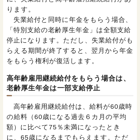
ります。
失業給付と同時に年金をもらう場合、
「特別支給の老齢厚生年金」は全額支給
停止になります。ただし、失業給付がも
らえる期間が終了すると、翌月から年金
をもらう権利が復活します。
高年齢雇用継続給付をもらう場合は、
老齢厚生年金は一部支給停止
高年齢雇用継続給付は、給料が60歳時
の給料（60歳になる過去６カ月の平均
額）に比べて75％未満になったとき
に、65歳になるまでもらえます。ただ