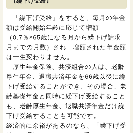
【繰下げ受給】
閉じる
「繰下げ受給」をすると、毎月の年金
額は受給開始年齢に応じて増額
（0.7％×65歳になる月から繰下げ請求
月までの月数）され、増額された年金額
は一生変わりません。
厚生年金保険、共済組合の人は、老齢
厚生年金、退職共済年金を66歳以後に繰
下げ受給することができ、その場合、老
齢基礎年金と同時に繰下げ受給すること
も、老齢厚生年金、退職共済年金だけ繰
下げ受給することも可能です。
経済的に余裕があるのなら、「繰下げ受