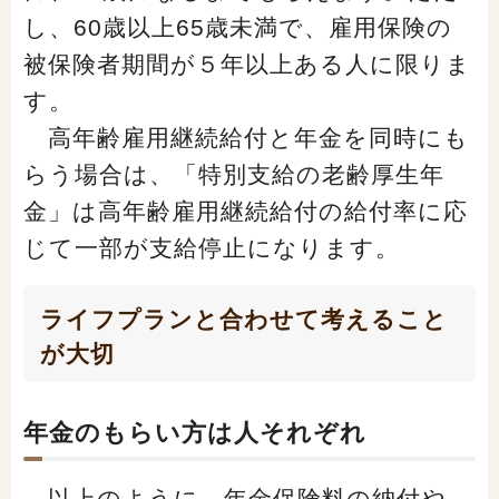
し、60歳以上65歳未満で、雇用保険の
被保険者期間が５年以上ある人に限りま
す。
高年齢雇用継続給付と年金を同時にも
らう場合は、「特別支給の老齢厚生年
金」は高年齢雇用継続給付の給付率に応
じて一部が支給停止になります。
ライフプランと合わせて考えること
が大切
年金のもらい方は人それぞれ
以上のように、年金保険料の納付や、