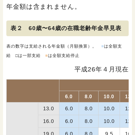
年金額は含まれません。
表２ 60歳〜64歳の在職老齢年金早見表
表の数字は支給される年金額（月額換算）。
■
は全額支
給 □は一部支給
■
は全額支給停止
平成26年４月現在
6.0
8.0
10.0
12.
13.0
6.0
8.0
10.0
12.
16.0
6.0
8.0
10.0
12.
19.0
6.0
8.0
9.5
10.