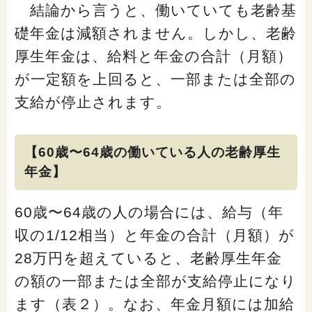
結論から言うと、働いていても老齢基
礎年金は減額されません。しかし、老齢
厚生年金は、給料と年金の合計（月額）
が一定額を上回ると、一部または全部の
支給が停止されます。
【60歳〜64歳の働いている人の老齢厚生
年金】
60歳〜64歳の人の場合には、給与（年
収の1/12相当）と年金の合計（月額）が
28万円を超えていると、老齢厚生年金
の額の一部または全部が支給停止になり
ます（表２）。なお、年金月額には加給