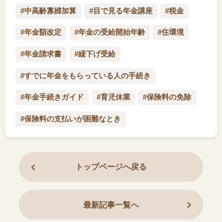
#中高齢寡婦加算
#目で見る年金講座
#税金
#年金額改定
#年金の受給開始年齢
#住環境
#年金請求書
#繰下げ受給
#すでに年金をもらっている人の手続き
#年金手続きガイド
#育児休業
#保険料の免除
#保険料の支払いが困難なとき
トップページへ戻る
最新記事一覧へ