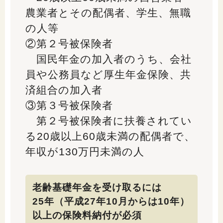
農業者とその配偶者、学生、無職
の人等
②第２号被保険者
国民年金の加入者のうち、会社
員や公務員など厚生年金保険、共
済組合の加入者
③第３号被保険者
第２号被保険者に扶養されてい
る20歳以上60歳未満の配偶者で、
年収が130万円未満の人
老齢基礎年金を受け取るには
25年（平成27年10月からは10年）
以上の保険料納付が必須