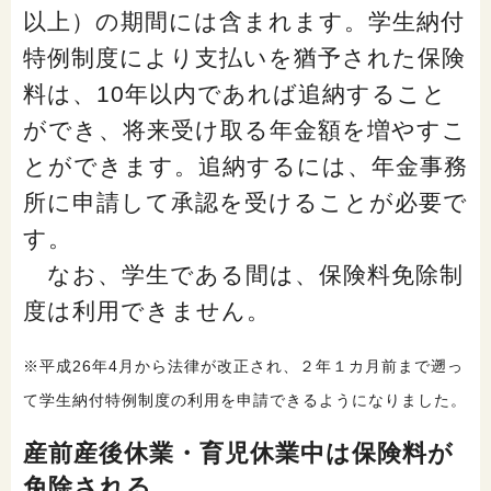
以上）の期間には含まれます。学生納付
特例制度により支払いを猶予された保険
料は、10年以内であれば追納すること
ができ、将来受け取る年金額を増やすこ
とができます。追納するには、年金事務
所に申請して承認を受けることが必要で
す。
なお、学生である間は、保険料免除制
度は利用できません。
※平成26年4月から法律が改正され、２年１カ月前まで遡っ
て学生納付特例制度の利用を申請できるようになりました。
産前産後休業・育児休業中は保険料が
免除される