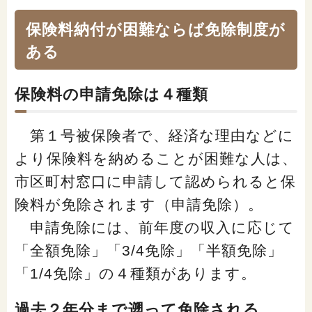
保険料納付が困難ならば免除制度が
ある
保険料の申請免除は４種類
第１号被保険者で、経済な理由などに
より保険料を納めることが困難な人は、
市区町村窓口に申請して認められると保
険料が免除されます（申請免除）。
申請免除には、前年度の収入に応じて
「全額免除」「3/4免除」「半額免除」
「1/4免除」の４種類があります。
過去２年分まで遡って免除される