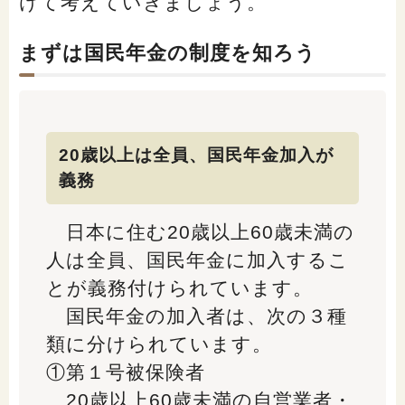
けて考えていきましょう。
閉じる
まずは国民年金の制度を知ろう
20歳以上は全員、国民年金加入が
義務
日本に住む20歳以上60歳未満の
人は全員、国民年金に加入するこ
とが義務付けられています。
国民年金の加入者は、次の３種
類に分けられています。
①第１号被保険者
20歳以上60歳未満の自営業者・