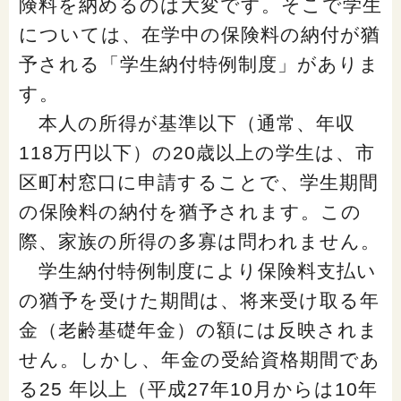
険料を納めるのは大変です。そこで学生
については、在学中の保険料の納付が猶
予される「学生納付特例制度」がありま
す。
本人の所得が基準以下（通常、年収
118万円以下）の20歳以上の学生は、市
区町村窓口に申請することで、学生期間
の保険料の納付を猶予されます。この
際、家族の所得の多寡は問われません。
学生納付特例制度により保険料支払い
の猶予を受けた期間は、将来受け取る年
金（老齢基礎年金）の額には反映されま
せん。しかし、年金の受給資格期間であ
る25 年以上（平成27年10月からは10年