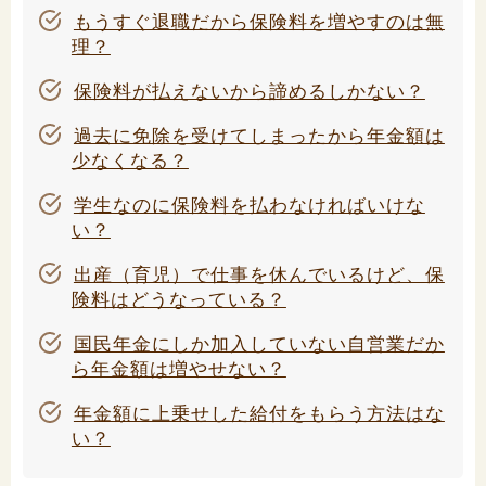
もうすぐ退職だから保険料を増やすのは無
理？
保険料が払えないから諦めるしかない？
過去に免除を受けてしまったから年金額は
少なくなる？
学生なのに保険料を払わなければいけな
い？
出産（育児）で仕事を休んでいるけど、保
険料はどうなっている？
国民年金にしか加入していない自営業だか
ら年金額は増やせない？
年金額に上乗せした給付をもらう方法はな
い？