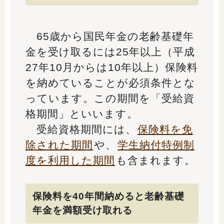
65歳から国民年金の老齢基礎年
金を受け取るには25年以上（平成
27年10月からは10年以上）保険料
を納めていることが必須条件とな
っています。この期間を「受給資
格期間」といいます。
受給資格期間には、
保険料を免
除された期間
や、
学生納付特例制
度を利用した期間
も含まれます。
保険料を40年間納めると老齢基礎
年金を満額受け取れる