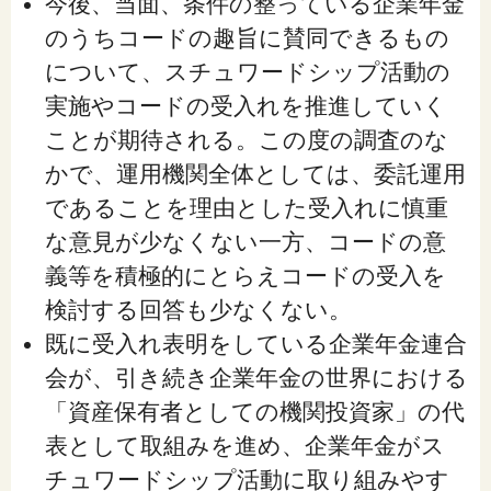
今後、当面、条件の整っている企業年金
のうちコードの趣旨に賛同できるもの
について、スチュワードシップ活動の
実施やコードの受入れを推進していく
ことが期待される。この度の調査のな
かで、運用機関全体としては、委託運用
であることを理由とした受入れに慎重
な意見が少なくない一方、コードの意
義等を積極的にとらえコードの受入を
検討する回答も少なくない。
既に受入れ表明をしている企業年金連合
会が、引き続き企業年金の世界における
「資産保有者としての機関投資家」の代
表として取組みを進め、企業年金がス
チュワードシップ活動に取り組みやす