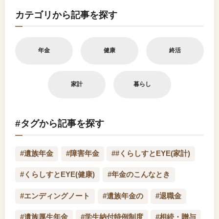
カテゴリから記事を探す
年金
健康
終活
家計
暮らし
#タグから記事を探す
#遺族年金
#障害年金
##くらしすとEYE(家計)
#くらしすとEYE(健康)
#年金のこんなとき
#エンディングノート
#遺族年金の
#退職金
#遺族厚生年金
#学生納付特例制度
#相続・贈与