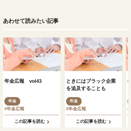
あわせて読みたい記事
年金広報 vol43
ときにはブラック企業
を追及することも
年金
年金
#年金広報
#年金広報
この記事を読む
この記事を読む