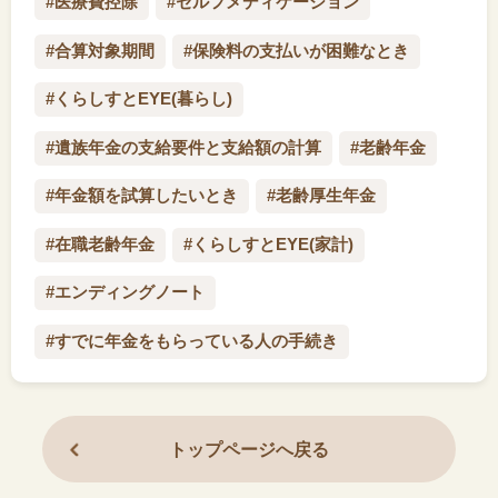
#医療費控除
#セルフメディケーション
#合算対象期間
#保険料の支払いが困難なとき
#くらしすとEYE(暮らし)
#遺族年金の支給要件と支給額の計算
#老齢年金
#年金額を試算したいとき
#老齢厚生年金
#在職老齢年金
#くらしすとEYE(家計)
#エンディングノート
#すでに年金をもらっている人の手続き
トップページへ戻る