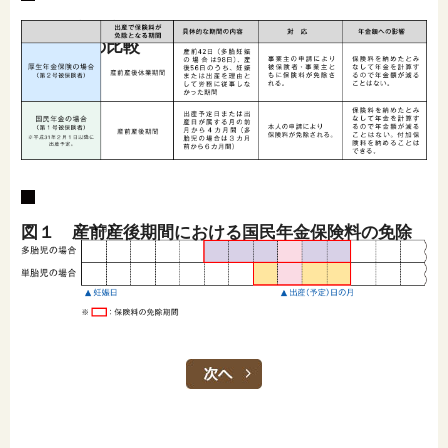
閉じる
表３ 産前産後に係る厚生年金保険と国民年金の保
険料免除の比較
図１ 産前産後期間における国民年金保険料の免除