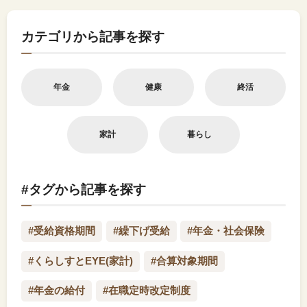
カテゴリから記事を探す
年金
健康
終活
家計
暮らし
#タグから記事を探す
#受給資格期間
#繰下げ受給
#年金・社会保険
#くらしすとEYE(家計)
#合算対象期間
#年金の給付
#在職定時改定制度