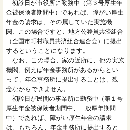
初診日が市役所に勤務中（第３号厚生年
金被保険者期間中）であれば、障がい厚生
年金の請求は、その属していた実施機
関、この場合ですと、地方公務員共済組合
（全国市町村職員共済組合連合会）に提出
するということになります。
なお、この場合、家の近所に、他の実施
機関、例えば年金事務所があるからとい
って、年金事務所に提出することは、残
念ながらできません。
初診日が民間の事業所に勤務中（第１号
厚生年金被保険者期間中、一般厚年期間
中）であれば、障がい厚生年金の請求
は、もちろん、年金事務所に提出すると