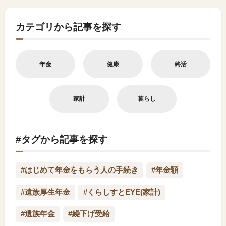
カテゴリから記事を探す
年金
健康
終活
家計
暮らし
#タグから記事を探す
#はじめて年金をもらう人の手続き
#年金額
#遺族厚生年金
#くらしすとEYE(家計)
#遺族年金
#繰下げ受給