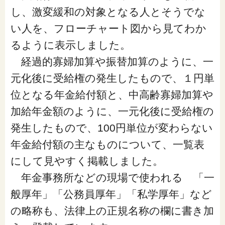
し、激変緩和の対象となる人とそうでな
い人を、フローチャート図から見てわか
るように表示しました。
経過的寡婦加算や振替加算のように、一
元化後に受給権の発生したもので、１円単
位となる年金給付額と、中高齢寡婦加算や
加給年金額のように、一元化後に受給権の
発生したもので、100円単位が変わらない
年金給付額の主なものについて、一覧表
にして見やすく掲載しました。
年金事務所などの現場で使われる 「一
般厚年」「公務員厚年」「私学厚年」など
の略称も、法律上の正規名称の欄に書き加