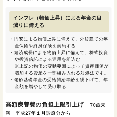
インフレ（物価上昇）による年金の目
減りに備える
・円安による物価上昇に備えて、外貨建ての年
金保険や終身保険を契約する
・経済成長による物価上昇に備えて、株式投資
や投資信託による運用を組込む
※上記の物価の変動要因によって資産価値が
増加する資産を一部組み入れる対処法です。
・老齢基礎年金の受給開始年齢を繰下げて、年
金額を増やして受け取る
高額療養費の負担上限引上げ
70歳未
満 平成27年１月診療分から