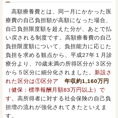
高額療養費とは、同一月にかかった医
療費の自己負担額が高額になった場合、
自己負担限度額を超えた分が、あとで払
い戻される制度です。高額療養費の自己
負担限度額について、負担能力に応じた
負担を求める観点から、平成27年１月診
療分より、70歳未満の所得区分が３区分
から５区分に細分化されました。
新設さ
れた区分は①区分ア
年収約1,160万円
（健保：標準報酬月額83万円以上）で
す。
高所得者に対する社会保険の自己負
担増の流れが強化されてきたといえま
す。