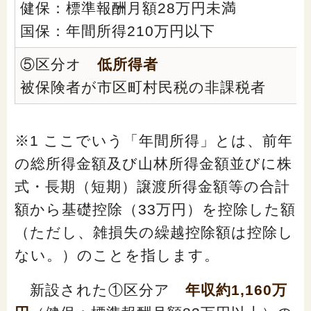
健保：標準報酬月額28万円未満
国保：年間所得210万円以下
⑤区分オ
低所得者
被保険者が市区町村民税の非課税者
※1 ここでいう「年間所得」とは、前年
の総所得金額及び山林所得金額並びに株
式・長期（短期）譲渡所得金額等の合計
額から基礎控除（33万円）を控除した額
（ただし、雑損失の繰越控除額は控除し
ない。）のことを指します。
新設された①区分ア
年収約1,160万