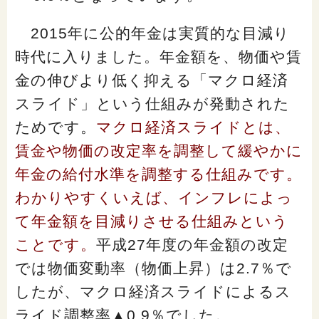
2015年に公的年金は実質的な目減り
時代に入りました。年金額を、物価や賃
金の伸びより低く抑える「マクロ経済
スライド」という仕組みが発動された
ためです。
マクロ経済スライドとは、
賃金や物価の改定率を調整して緩やかに
年金の給付水準を調整する仕組みです。
わかりやすくいえば、インフレによっ
て年金額を目減りさせる仕組みという
ことです。
平成27年度の年金額の改定
では物価変動率（物価上昇）は2.7％で
したが、マクロ経済スライドによるス
ライド調整率▲0.9％でした。