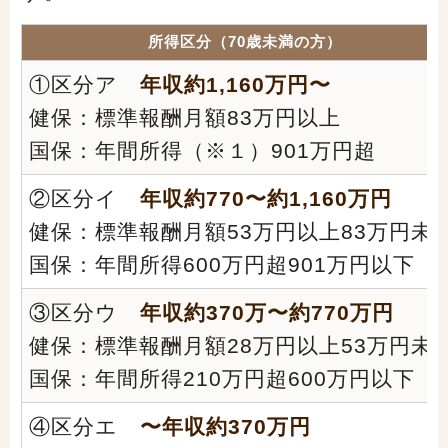
所得区分（70歳未満の方）
①区分ア
年収約1,160万円〜
健保：標準報酬月額83万円以上
国保：年間所得（※１）901万円超
②区分イ
年収約770〜約1,160万円
健保：標準報酬月額53万円以上83万円未
国保：年間所得600万円超901万円以下
③区分ウ
年収約370万〜約770万円
健保：標準報酬月額28万円以上53万円未
国保：年間所得210万円超600万円以下
④区分エ
〜
年収約370万円