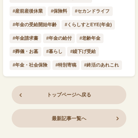
#産前産後休業
#保険料
#セカンドライフ
#年金の受給開始年齢
#くらしすとEYE(年金)
#年金請求書
#年金の給付
#老齢年金
#葬儀・お墓
#暮らし
#繰下げ受給
#年金・社会保険
#特別寄稿
#終活のあれこれ
トップページへ戻る
最新記事一覧へ