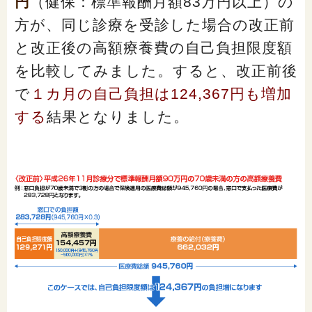
円
（健保：標準報酬月額83万円以上）の
方が、同じ診療を受診した場合の改正前
と改正後の高額療養費の自己負担限度額
を比較してみました。すると、改正前後
で
１カ月の自己負担は124,367円も増加
する
結果となりました。