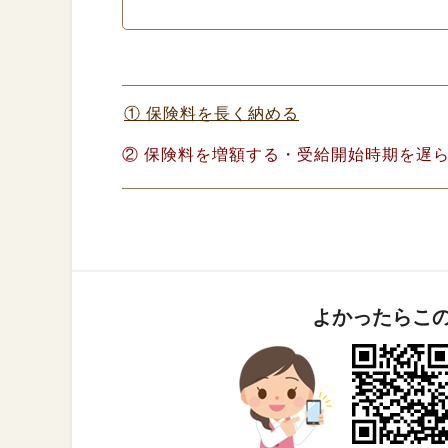
① 保険料を長く納める
② 保険料を増額する・受給開始時期を遅
よかったらこ