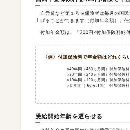
自営業など第１号被保険者は毎月の国民年
上げることができます（付加年金額）。任
付加年金額は、「200円×付加保険料納
〈例〉付加保険料で年金額はどれくら
○40年間（480ヵ月間）付加保険
○20年間（240ヵ月間）付加保険
○10年間（120ヵ月間）付加保険
○５年間（ 60ヵ月間） 付加保険
受給開始年齢を遅らせる