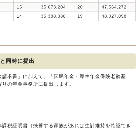
15
35,673,204
20
47,564,272
14
35,388,388
19
48,027,098
と同時に提出
金請求書」に加えて、「国民年金・厚生年金保険老齢基
寄りの年金事務所に提出します。
非課税証明書（扶養する家族があれば生計維持を確認でき