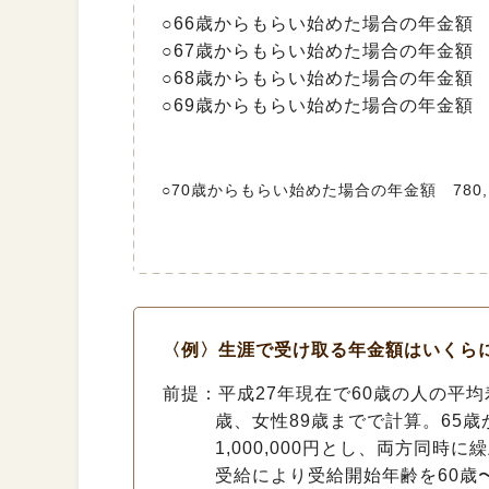
○66歳からもらい始めた場合の年金額 780,
○67歳からもらい始めた場合の年金額 780,
○68歳からもらい始めた場合の年金額 780,
○69歳からもらい始めた場合の年金額 780,
○70歳からもらい始めた場合の年金額 780,100
〈例〉生涯で受け取る年金額はいくらに
前提：平成27年現在で60歳の人の平均寿
歳、女性89歳までで計算。65歳
1,000,000円とし、両方同
受給により受給開始年齢を60歳