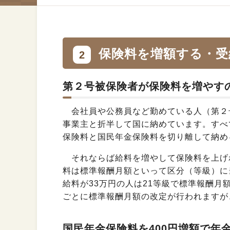
保険料を増額する・受
2
第２号被保険者が保険料を増やす
会社員や公務員など勤めている人（第２
事業主と折半して国に納めています。すべ
保険料と国民年金保険料を切り離して納め
それならば給料を増やして保険料を上げ
料は標準報酬月額といって区分（等級）に
給料が33万円の人は21等級で標準報酬月
ごとに標準報酬月額の改定が行われますが
国民年金保険料を400円増額で年