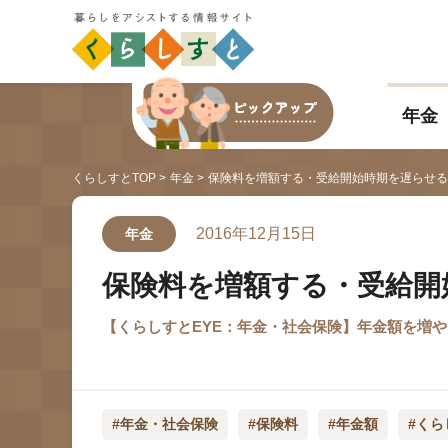
年金
くらしすとTOP
年金
保険料を増額する・受給開始時期を遅らせる
2016年12月15日
年金
保険料を増額する・受給開
【くらしすとEYE：年金・社会保険】年金額を増
#年金・社会保険
#保険料
#年金額
#くら