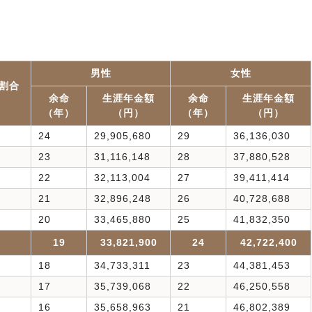
男性
女性
割合
余命
生涯年金額
余命
生涯年金額
（年）
（円）
（年）
（円）
24
29,905,680
29
36,136,030
23
31,116,148
28
37,880,528
22
32,113,004
27
39,411,414
21
32,896,248
26
40,728,688
20
33,465,880
25
41,832,350
19
33,821,900
24
42,722,400
18
34,733,311
23
44,381,453
17
35,739,068
22
46,250,558
16
35,658,963
21
46,802,389