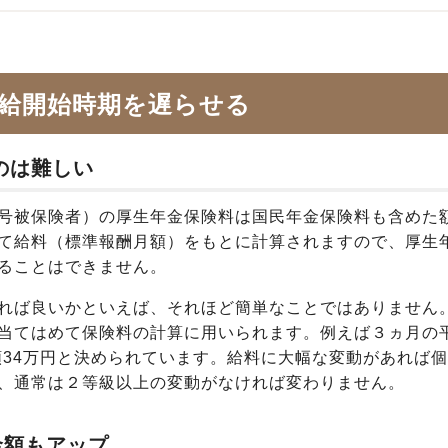
給開始時期を遅らせる
のは難しい
号被保険者）の厚生年金保険料は国民年金保険料も含めた
て給料（標準報酬月額）をもとに計算されますので、厚生
ることはできません。
れば良いかといえば、それほど簡単なことではありません
当てはめて保険料の計算に用いられます。例えば３ヵ月の
額34万円と決められています。給料に大幅な変動があれば
、通常は２等級以上の変動がなければ変わりません。
金額もアップ