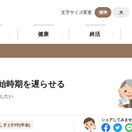
文字サイズ変更
標準
大
健康
終活
始時期を遅らせる
やしたい
シェアしてみませ
しすとEYE(年金)