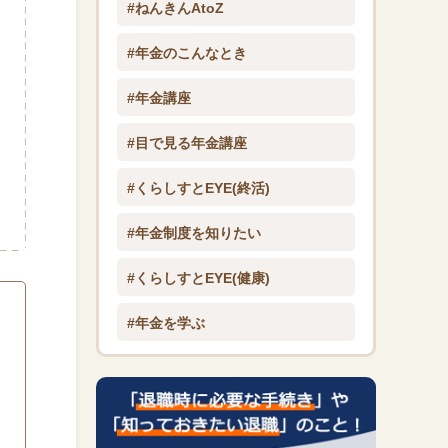
#ねんきんAtoZ
#年金のこんなとき
#年金講座
#目で見る年金講座
#くらしすとEYE(終活)
#年金制度を知りたい
#くらしすとEYE(健康)
#年金を学ぶ