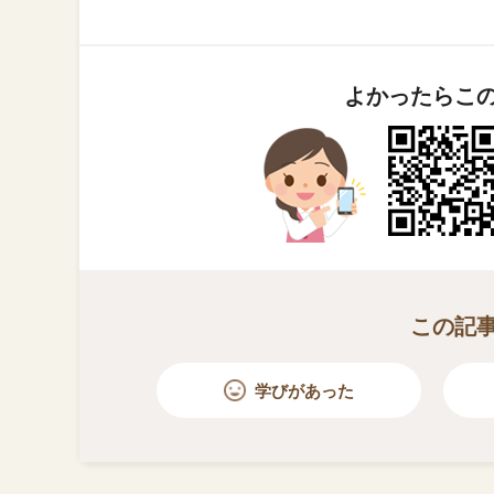
よかったらこ
この記
学びがあった