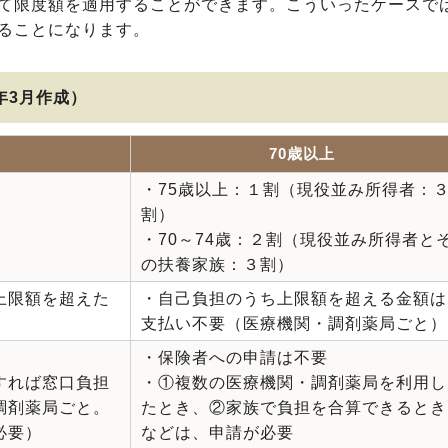
て限度額を適用することができます。こういったケースで
ることになります。
8年3月作成）
70歳以上
・75歳以上：１割（現役並み所得者：
割）
・70～74歳：２割（現役並み所得者と
の扶養家族：３割）
上限額を超えた
・自己負担のうち上限額を超える金額は
支払い不要（医療機関・調剤薬局ごと）
・保険者への申請は不要
すれば窓口負担
・①複数の医療機関・調剤薬局を利用し
調剤薬局ごと。
たとき、②家族で負担を合算できるとき
必要）
などは、申請が必要