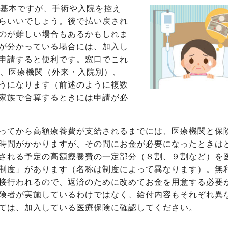
基本ですが、手術や入院を控え
らいいでしょう。後で払い戻され
のが難しい場合もあるかもしれま
が分かっている場合には、加入し
申請すると便利です。窓口でこれ
に、医療機関（外来・入院別）、
うになります（前述のように複数
家族で合算するときには申請が必
ってから高額療養費が支給されるまでには、医療機関と保
時間がかかりますが、その間にお金が必要になったときは
される予定の高額療養費の一定部分（８割、９割など）を
制度」があります（名称は制度によって異なります）。無
接行われるので、返済のために改めてお金を用意する必要
険者が実施しているわけではなく、給付内容もそれぞれ異
ては、加入している医療保険に確認してください。