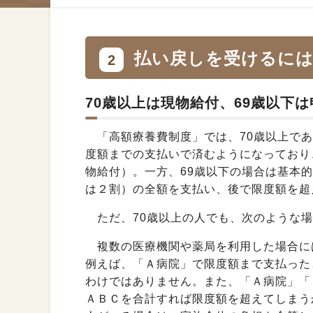
払い戻しを受けるに
2
70歳以上は現物給付、69歳以下
「高額療養費制度」では、70歳以上であ
度額までの支払いで済むようになっており
物給付）。一方、69歳以下の場合は基本
は２割）の全額を支払い、後で限度額を超
ただ、70歳以上の人でも、次のような場
複数の医療機関や薬局を利用した場合に
例えば、「Ａ病院」で限度額まで支払った
わけではありません。また、「Ａ病院」「
ＡＢＣを合計すれば限度額を超えてしまう