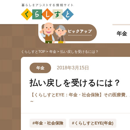
年金
くらしすとTOP
年金
払い戻しを受けるには？
2018年3月15日
年金
払い戻しを受けるには？
【くらしすとEYE：年金・社会保険】その医療費
～
#年金・社会保険
#くらしすとEYE(年金)