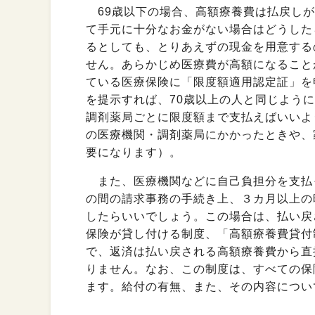
69歳以下の場合、高額療養費は払戻しが
て手元に十分なお金がない場合はどうした
るとしても、とりあえずの現金を用意する
せん。あらかじめ医療費が高額になること
ている医療保険に「限度額適用認定証」を
を提示すれば、70歳以上の人と同じよう
調剤薬局ごとに限度額まで支払えばいいよ
の医療機関・調剤薬局にかかったときや、
要になります）。
また、医療機関などに自己負担分を支払
の間の請求事務の手続き上、３カ月以上の
したらいいでしょう。この場合は、払い戻
保険が貸し付ける制度、「高額療養費貸付
で、返済は払い戻される高額療養費から直
りません。なお、この制度は、すべての保
ます。給付の有無、また、その内容につい