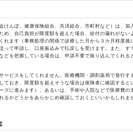
会けんぽ、健康保険組合、共済組合、市町村など）は、加
ため、自己負担が限度額を超えた場合、給付の漏れがない
くれます（事務処理の関係で診療した月から３カ月程度後
従って申請し、口座振込みで払戻しを受けます。また、す
などを把握している場合は、申請不要で振り込んでくれる
サービスをしてくれません。医療機関・調剤薬局で発行す
しておき、限度額を超えそうな場合は保険者に確認すると
ーズに進みます）。あるいは、手術や入院などで医療費の
れるかどうかをあらかじめ確認しておくといいかもしれま
は