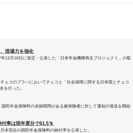
速、現場力を強化
7年12月18日に策定・公表した「日本年金機構再生プロジェクト」の取
名
、チェコのプラハにおいてチェコと「社会保障に関する日本国とチェコ
名を行った。
り、国民年金保険料の未納期間がある被保険者に対して通知の発送を開始
付率は現年度分で61.5％
年12月末現在の国民年金保険料の納付率を公表した。