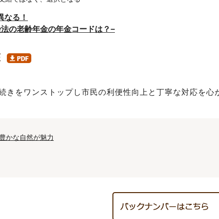
異なる！
険法の老齢年金の年金コードは？−
続きをワンストップし市民の利便性向上と丁寧な対応を心
豊かな自然が魅力