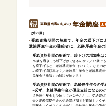
［第22回］
受給資格期間の短縮で、年金の繰下げによ
遺族厚生年金の受給者に、老齢厚生年金の
受給資格期間の短縮で、繰下げの増額率は
70歳を過ぎても繰下げはできるのか？／77歳で
を繰下げると、老齢基礎年金 はいくらになるの
の繰下げ増額率は？／老齢厚生年金と老齢基礎年
民年金法総覧』の解説が始まる！
受給資格期間の短縮で、老齢厚生年金の受
−必ず、老齢厚生年金が優先支給になるのか
遺族厚生年金を受給してたＣ子さんに、受給資格
金と老齢基礎年金の受給資格期間を確認！／Ｃ子
礎年金／Ｃ子さんの場合は、老齢厚生年金の優先