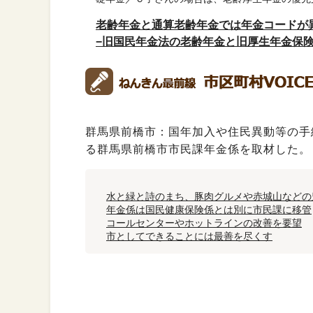
老齢年金と通算老齢年金では年金コードが
−旧国民年金法の老齢年金と旧厚生年金保
群馬県前橋市
：国年加入や住民異動等の手
る群馬県前橋市市民課年金係を取材した。
水と緑と詩のまち、豚肉グルメや赤城山などの
年金係は国民健康保険係とは別に市民課に移管
コールセンターやホットラインの改善を要望
市としてできることには最善を尽くす