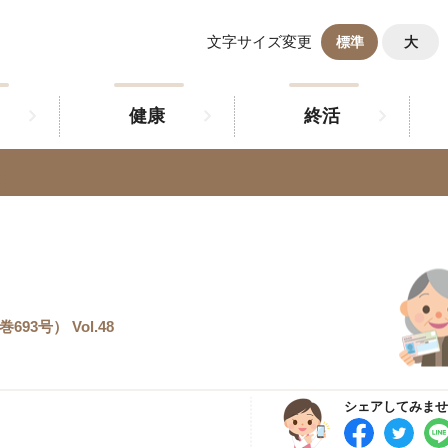
文字サイズ変更
標準
大
健康
終活
93号） Vol.48
シェアしてみませ