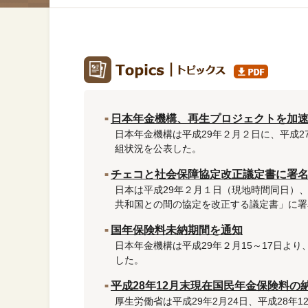
日本年金機構、再生プロジェクトを加
日本年金機構は平成29年２月２日に、平成2
組状況を公表した。
チェコと社会保障協定改正議定書に署
日本は平成29年２月１日（現地時間同日）
共和国との間の協定を改正する議定書」に署
国年保険料未納期間を通知
日本年金機構は平成29年２月15～17日よ
した。
平成28年12月末現在国民年金保険料の納
厚生労働省は平成29年2月24日、平成28