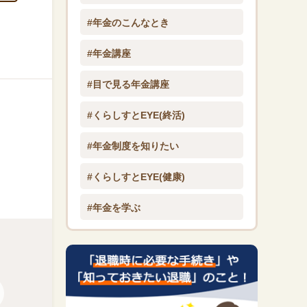
#年金のこんなとき
#年金講座
#目で見る年金講座
#くらしすとEYE(終活)
#年金制度を知りたい
#くらしすとEYE(健康)
#年金を学ぶ