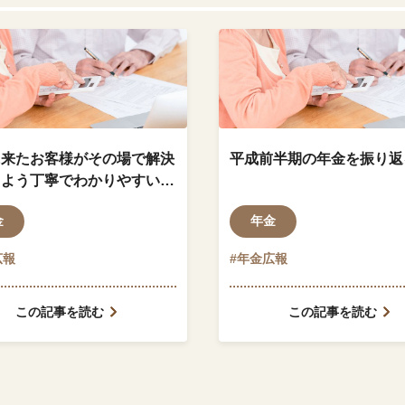
に来たお客様がその場で解決
平成前半期の年金を振り返
るよう丁寧でわかりやすい説
心がける
金
年金
広報
#年金広報
この記事を読む
この記事を読む