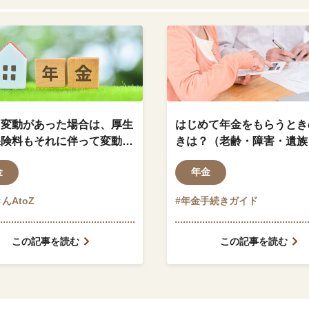
に変動があった場合は、厚生
はじめて年金をもらうとき
保険料もそれに伴って変動し
きは？（老齢・障害・遺族
か？
金
年金
んAtoZ
#年金手続きガイド
この記事を読む
この記事を読む