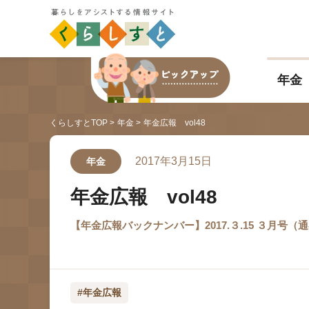
年金
くらしすとTOP
年金
年金広報 vol48
2017年3月15日
年金
年金広報 vol48
【年金広報バックナンバー】2017.３.15 ３月号（通巻6
#年金広報