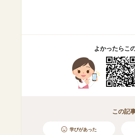
よかったらこ
この記
学びがあった