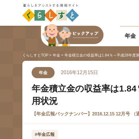
年金
くらしすとTOP
年金
年金積立金の収益率は1.84％～平成28年度
2016年12月15日
年金
年金積立金の収益率は1.8
用状況
【年金広報バックナンバー】2016.12.15 12月号 （通巻
#年金広報