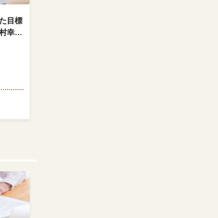
た目標
村幸久