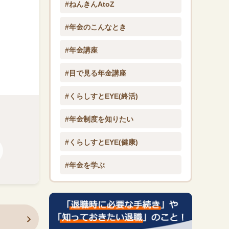
#ねんきんAtoZ
#年金のこんなとき
#年金講座
#目で見る年金講座
#くらしすとEYE(終活)
#年金制度を知りたい
#くらしすとEYE(健康)
#年金を学ぶ