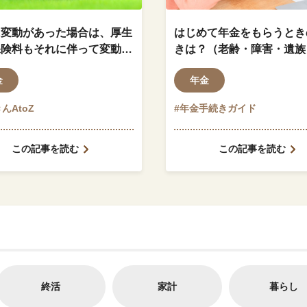
に変動があった場合は、厚生
はじめて年金をもらうとき
保険料もそれに伴って変動し
きは？（老齢・障害・遺族
か？
金
年金
んAtoZ
#年金手続きガイド
この記事を読む
この記事を読む
終活
家計
暮らし