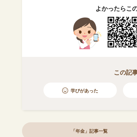
よかったらこ
この記
学びがあった
「年金」記事一覧