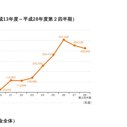
13年度～平成28年度第２四半期）
金全体）