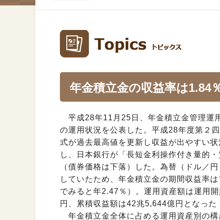
年金積立金の収益率は1.84
平成28年11月25日、年金積立金管理運
の運用状況を公表した。平成28年度第２
式が過去最高値を更新し収益が出やすい状
し、日本銀行が「長短金利操作付き量的・
（債券価格は下落）した。為替（ドル／円
していたため、年金積立金の期間収益率はプ
でみると年2.47％）。運用資産額は運用開
円、累積収益額は42兆5,644億円となった
年金積立金全体に占める運用資産別の構成