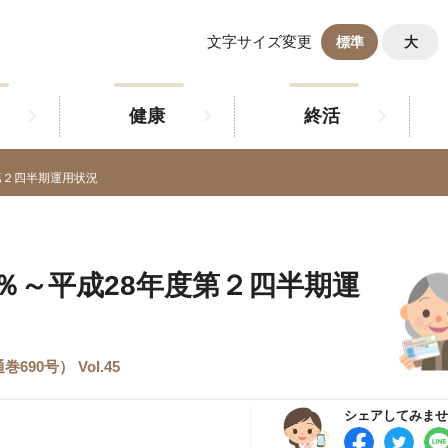
文字サイズ変更
標準
大
健康
終活
第２四半期運用状況
4％～平成28年度第２四半期運
690号） Vol.45
シェアしてみませ