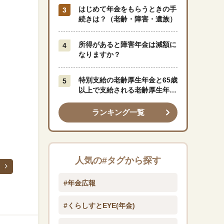
はじめて年金をもらうときの手
続きは？（老齢・障害・遺族）
所得があると障害年金は減額に
なりますか？
特別支給の老齢厚生年金と65歳
以上で支給される老齢厚生年金
はどう違うのですか？
ランキング一覧
人気の#タグから探す
#年金広報
#くらしすとEYE(年金)