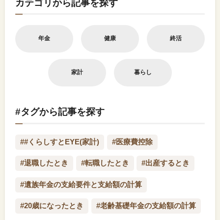
カテゴリから記事を探す
年金
健康
終活
家計
暮らし
#タグから記事を探す
##くらしすとEYE(家計)
#医療費控除
#退職したとき
#転職したとき
#出産するとき
#遺族年金の支給要件と支給額の計算
#20歳になったとき
#老齢基礎年金の支給額の計算