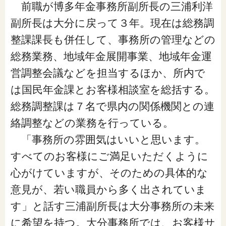
閉じる
前職が博多年金事務所副所長の三浦利洋
副所長は大分に戻って３年。現在は総務調
整課課長も併任して、事務所の管理などの
総務業務、地域年金展開事業、地域年金運
営調整会議などを担当するほか、所内で
は国民年金課とお客様相談室を総括する。
総務調整課は７名で県内の関係機関との連
絡調整などの業務を行っている。
「事務所の雰囲気はいいと思います。
すべてのお客様にご満足いただくように
心がけていますが、そのための具体的な
意見が、若い職員から多く出されていま
す」と話す三浦副所長は大分事務所の未来
に希望を持つ。大分事務所では、お客様サ