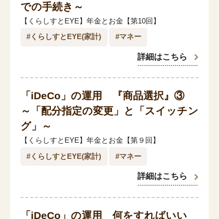
での手続き～
「家計」に関する記事
【くらしすとEYE】年金とお金【第10回】
#くらしすとEYE(家計)
#マネー
「暮らし」に関する記事
詳細はこちら
くらしすとについて
「iDeCo」の運用 『商品選択』③
～「配分指定の変更」と「スイッチン
協会事業案内
グ」～
【くらしすとEYE】年金とお金【第９回】
プライバシーポリシー（個人情報保護方針）
#くらしすとEYE(家計)
#マネー
詳細はこちら
サイトマップ
「iDeCo」の運用 何をすればいい