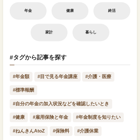
年金
健康
終活
家計
暮らし
#タグから記事を探す
#年金額
#目で見る年金講座
#介護・医療
#標準報酬
#自分の年金の加入状況などを確認したいとき
#健康
#雇用保険と年金
#年金制度を知りたい
#ねんきんAtoZ
#保険料
#介護休業