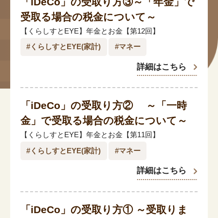
「iDeCo」の受取り方③～「年金」で
#年金広報
受取る場合の税金について～
#くらしすとEYE(年金)
【くらしすとEYE】年金とお金【第12回】
#くらしすとEYE(家計)
#マネー
#ねんきんAtoZ
詳細はこちら
#年金のこんなとき
#年金講座
「iDeCo」の受取り方② ～「一時
金」で受取る場合の税金について～
「年金」に関する記事
【くらしすとEYE】年金とお金【第11回】
#くらしすとEYE(家計)
#マネー
「健康」に関する記事
詳細はこちら
「終活」に関する記事
「iDeCo」の受取り方① ～受取りま