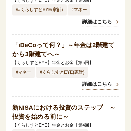
【くらしすとEYE】年金とお金【第6回】
##くらしすとEYE(家計)
#マネー
詳細はこちら
「iDeCoって何？」～年金は2階建て
から3階建てへ～
【くらしすとEYE】年金とお金【第5回】
#マネー
#くらしすとEYE(家計)
詳細はこちら
新NISAにおける投資のステップ ～
投資を始める前に～
【くらしすとEYE】年金とお金【第4回】