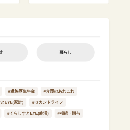
計
暮らし
#遺族厚生年金
#介護のあれこれ
とEYE(家計)
#セカンドライフ
#くらしすとEYE(終活)
#相続・贈与