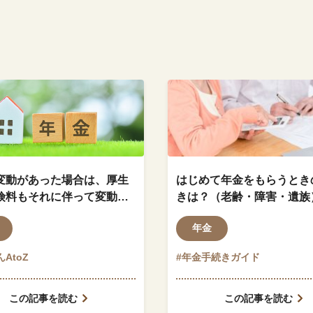
変動があった場合は、厚生
はじめて年金をもらうとき
険料もそれに伴って変動し
きは？（老齢・障害・遺族
？
年金
AtoZ
#年金手続きガイド
この記事を読む
この記事を読む