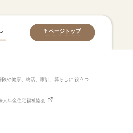
し
ページトップ
保険や健康、終活、家計、暮らしに
役立つ
法人年金住宅福祉協会