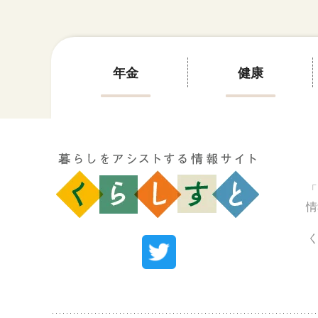
年金
健康
「
情