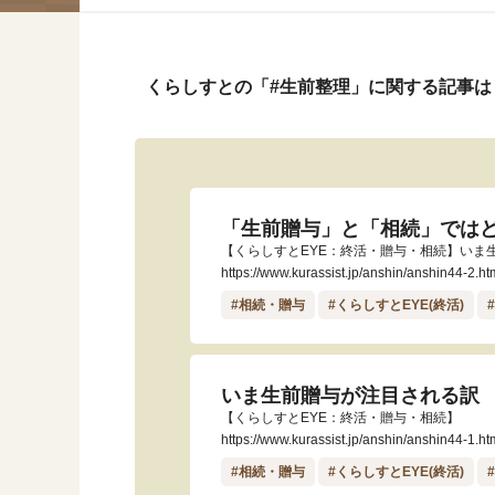
くらしすとの「#生前整理」に関する記事は
「生前贈与」と「相続」では
【くらしすとEYE：終活・贈与・相続】いま
https://www.kurassist.jp/anshin/anshin44-2.ht
#相続・贈与
#くらしすとEYE(終活)
いま生前贈与が注目される訳
【くらしすとEYE：終活・贈与・相続】
https://www.kurassist.jp/anshin/anshin44-1.ht
#相続・贈与
#くらしすとEYE(終活)