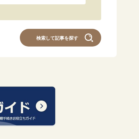
「暮らし」に関する記事
検索して記事を探す
くらしすとについて
協会事業案内
プライバシーポリシー（個人情報保護方針）
サイトマップ
閉じる