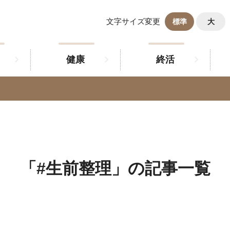
文字サイズ変更
標準
大
健康
終活
「#生前整理」の記事一覧