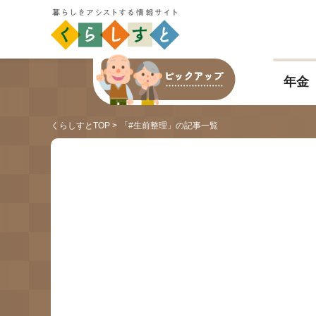
年金
くらしすとTOP
「#生前整理」の記事一覧