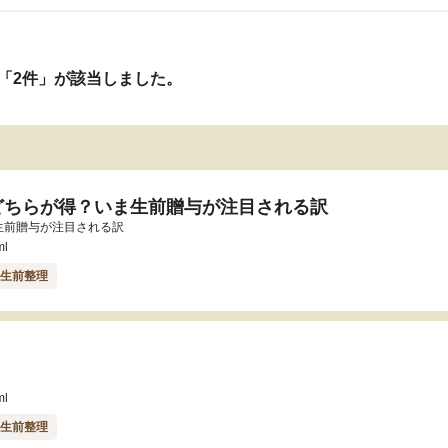
「2件」が該当しました。
どちらが得？いま生前贈与が注目される訳
生前贈与が注目される訳
ml
#生前整理
ml
#生前整理