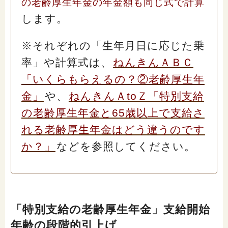
の老齢厚生年金の年金額も同じ式で計算
します。
※それぞれの「生年月日に応じた乗
率」や計算式は、
ねんきんＡＢＣ
「いくらもらえるの？②老齢厚生年
金」
や、
ねんきんＡtoＺ「特別支給
の老齢厚生年金と65歳以上で支給さ
れる老齢厚生年金はどう違うのです
か？」
などを参照してください。
「特別支給の老齢厚生年金」支給開始
年齢の段階的引上げ