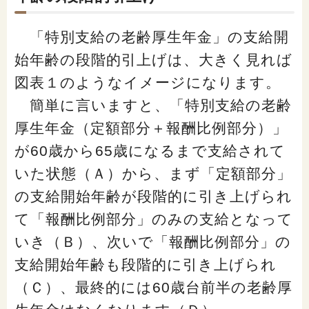
「特別支給の老齢厚生年金」の支給開
始年齢の段階的引上げは、大きく見れば
図表１のようなイメージになります。
簡単に言いますと、「特別支給の老齢
厚生年金（定額部分＋報酬比例部分）」
が60歳から65歳になるまで支給されて
いた状態（Ａ）から、まず「定額部分」
の支給開始年齢が段階的に引き上げられ
て「報酬比例部分」のみの支給となって
いき（Ｂ）、次いで「報酬比例部分」の
支給開始年齢も段階的に引き上げられ
（Ｃ）、最終的には60歳台前半の老齢厚