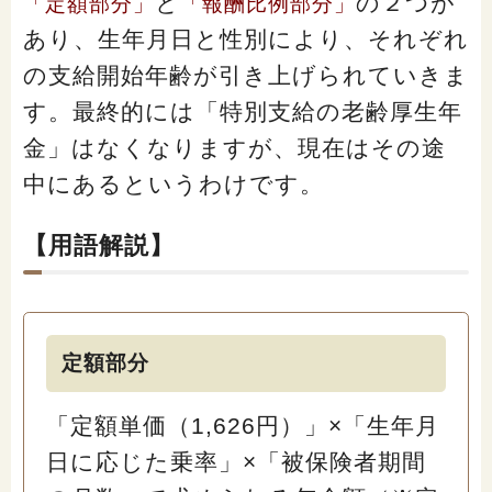
と
の２つが
「定額部分」
「報酬比例部分」
閉じる
あり、生年月日と性別により、それぞれ
の支給開始年齢が引き上げられていきま
す。最終的には「特別支給の老齢厚生年
金」はなくなりますが、現在はその途
中にあるというわけです。
【用語解説】
定額部分
「定額単価（1,626円）」×「生年月
日に応じた乗率」×「被保険者期間