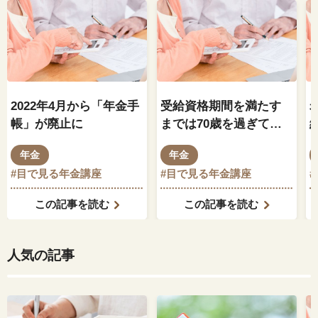
2022年4月から「年金手
受給資格期間を満たす
帳」が廃止に
までは70歳を過ぎても
加入できる
年金
年金
#目で見る年金講座
#目で見る年金講座
この記事を読む
この記事を読む
人気の記事