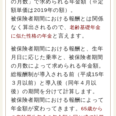
の月数」で求められる年金額（※定
額単価は2019年の額）。
被保険者期間における報酬とは関係
なく算出されるので、
老齢基礎年金
と言えます。
に似た性格の年金
被保険者期間における報酬と、生年
月日に応じた乗率と、被保険者期間
の月数によって求められる年金額。
総報酬制が導入される前（平成15年
３月以前）と導入後（同年４月以
後）の期間を分けて計算します。
被保険者期間における報酬によって
年金額が変わってきます。
65歳から