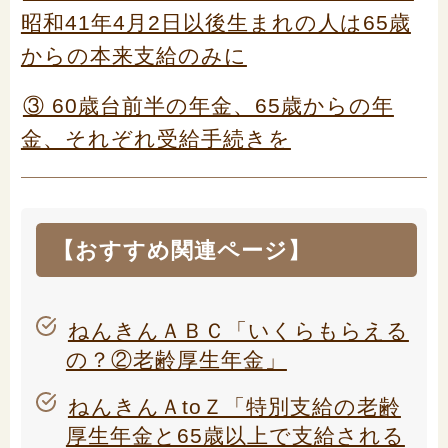
昭和41年4月2日以後生まれの人は65歳
からの本来支給のみに
③ 60歳台前半の年金、65歳からの年
金、それぞれ受給手続きを
【おすすめ関連ページ】
ねんきんＡＢＣ「いくらもらえる
の？②老齢厚生年金」
ねんきんＡtoＺ「特別支給の老齢
厚生年金と65歳以上で支給される