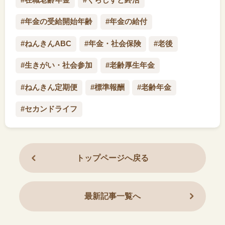
#年金の受給開始年齢
#年金の給付
#ねんきんABC
#年金・社会保険
#老後
#生きがい・社会参加
#老齢厚生年金
#ねんきん定期便
#標準報酬
#老齢年金
#セカンドライフ
トップページへ戻る
最新記事一覧へ