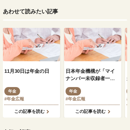
あわせて読みたい記事
11月30日は年金の日
日本年金機構が「マイ
ナンバー未収録者一
覧」を発送
年金
年金
#年金広報
#年金広報
この記事を読む
この記事を読む