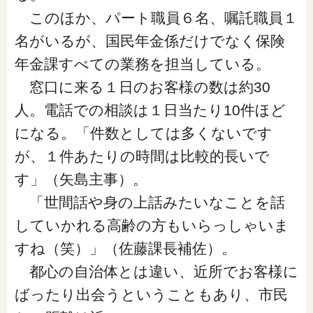
このほか、パート職員６名、嘱託職員１
名がいるが、国民年金係だけでなく保険
年金課すべての業務を担当している。
窓口に来る１日のお客様の数は約30
人。電話での相談は１日当たり10件ほど
になる。「件数としては多くないです
が、１件あたりの時間は比較的長いで
す」（矢島主事）。
「世間話や身の上話みたいなことを話
していかれる高齢の方もいらっしゃいま
すね（笑）」（佐藤課長補佐）。
都心の自治体とは違い、近所でお客様に
ばったり出会うということもあり、市民