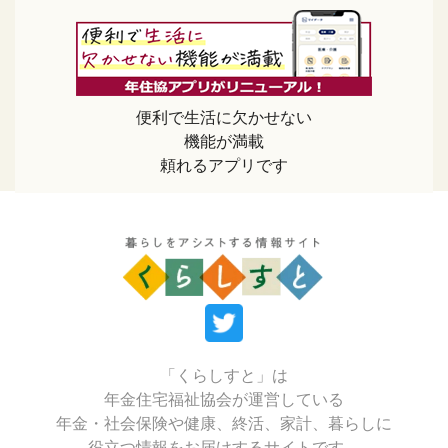
便利で生活に欠かせない
機能が満載
頼れるアプリです
「くらしすと」は
年金住宅福祉協会が運営している
年金・社会保険や健康、終活、家計、暮らしに
役立つ情報をお届けするサイトです。