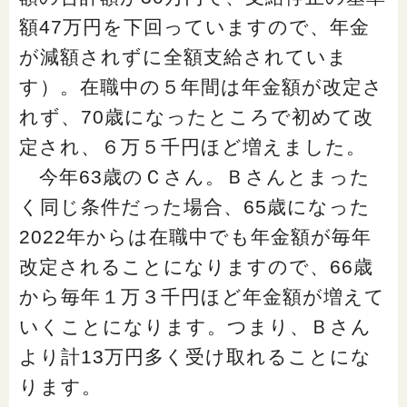
閉じる
額47万円を下回っていますので、年金
が減額されずに全額支給されていま
す）。在職中の５年間は年金額が改定さ
れず、70歳になったところで初めて改
定され、６万５千円ほど増えました。
今年63歳のＣさん。Ｂさんとまった
く同じ条件だった場合、65歳になった
2022年からは在職中でも年金額が毎年
改定されることになりますので、66歳
から毎年１万３千円ほど年金額が増えて
いくことになります。つまり、Ｂさん
より計13万円多く受け取れることにな
ります。