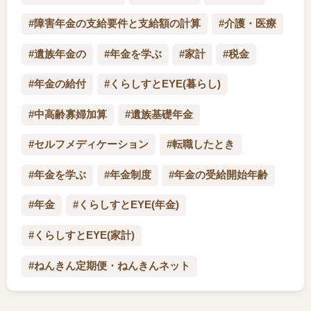
#障害年金の支給要件と支給額の計算
#介護・医療
#遺族年金の
#年金を学ぶ
#家計
#税金
#年金の給付
#くらしすとEYE(暮らし)
#中高齢寡婦加算
#遺族基礎年金
#セルフメディケーション
#転職したとき
#年金を学ぶ
#年金制度
#年金の受給開始年齢
#年金
#くらしすとEYE(年金)
#くらしすとEYE(家計)
#ねんきん定期便・ねんきんネット