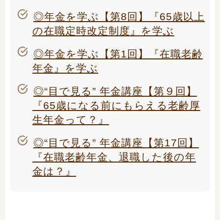
◎年金を学ぶ【第8回】『65歳以上
の在職定時改定制度』を学ぶ
◎年金を学ぶ【第1回】『在職老齢
年金』を学ぶ
◎“目で見る” 年金講座【第９回】
『65歳になる前にもらえる老齢厚
生年金って？』
◎“目で見る” 年金講座【第17回】
『在職老齢年金、退職した後の年
金は？』