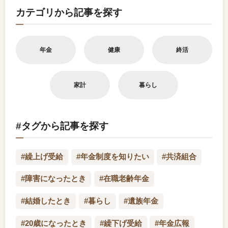
カテゴリから記事を探す
年金
健康
終活
家計
暮らし
#タグから記事を探す
#繰上げ受給
#年金制度を知りたい
#共済組合
#障害になったとき
#在職老齢年金
#結婚したとき
#暮らし
#遺族年金
#20歳になったとき
#繰下げ受給
#年金広報