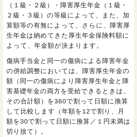
（１級・２級）・障害厚生年金（１級・
２級・３級）の等級によって、また、加
算額等の有無によって、さらに、障害厚
生年金は納めてきた厚生年金保険料額に
よって、年金額が決まります。
傷病手当金と同一の傷病による障害年金
の併給調整においては、障害厚生年金の
額（同一の傷病により障害厚生年金と障
害基礎年金の両方を受給できるときは、
その合計額）を360で割って日額に換算
して比較します（年額を12で割り、月
額を30で割って日額に換算／１円未満は
切り捨て）。