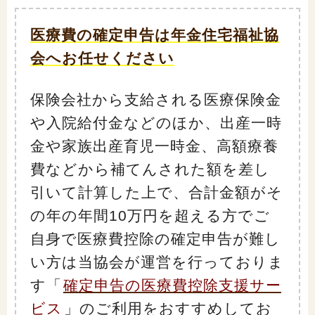
医療費の確定申告は年金住宅福祉協
会へお任せください
保険会社から支給される医療保険金
や入院給付金などのほか、出産一時
金や家族出産育児一時金、高額療養
費などから補てんされた額を差し
引いて計算した上で、合計金額がそ
の年の年間10万円を超える方でご
自身で医療費控除の確定申告が難し
い方は当協会が運営を行っておりま
す「
確定申告の医療費控除支援サー
ビス
」のご利用をおすすめしてお