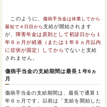
このように、
傷病手当金は休業してから
支給が開始されます
最短で４日目から
が、
障害年金は原則として初診日から１
年６ヵ月が経過（または１年６ヵ月以内
に症状が固定）してから
でないと支給
されません。
傷病手当金の支給期間は最長１年6ヵ
月
傷病手当金の支給期間は、最長で通算１
年６ヵ月です。以前は「支給を開始した