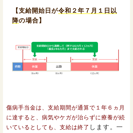
【支給開始日が
令和２年７月１日以
降
の場合】
傷病手当金は、支給期間が通算で１年６ヵ月
に達すると、病気やケガが治らずに療養が続
します。一
いているとしても、支給は終了