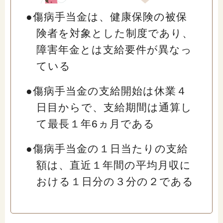
●傷病手当金は、健康保険の被保
険者を対象とした制度であり、
障害年金とは支給要件が異なっ
ている
●傷病手当金の支給開始は休業４
日目からで、支給期間は通算し
て最長１年6ヵ月である
●傷病手当金の１日当たりの支給
額は、直近１年間の平均月収に
おける１日分の３分の２である