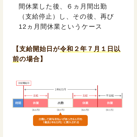
間休業した後、６ヵ月間出勤
（支給停止）し、その後、再び
12ヵ月間休業というケース
【支給開始日が
令和２年７月１日以
前
の場合】