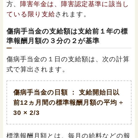
方、
障害年金は、障害認定基準に該当し
ている限り支給
されます。
傷病手当金の支給額は支給前１年の標
準報酬月額の３分の２が基準
傷病手当金の１日の支給額は、次の計算
式で算出されます。
傷病手当金の日額 ： 支給開始日以
前12ヵ月間の標準報酬月額の平均 ÷
30 × 2/3
標準報酬月額とは、毎月の給料などの報