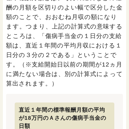
酬の月額を区切りのよい幅で区分した金
額のことで、おおむね月収の額になり
ます。つまり、上記の計算式の意味する
ところは、「傷病手当金の１日分の支給
額は、直近１年間の平均月収における１
日分の３分の２である」ということで
す。（※支給開始日以前の期間が12ヵ月
に満たない場合は、別の計算式によって
算出されます。）
直近１年間の標準報酬月額の平均
が18万円のＡさんの傷病手当金の
日額