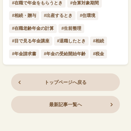
#在職で年金をもらうとき
#合算対象期間
#相続・贈与
#出産するとき
#住環境
#在職老齢年金の計算
#生前整理
#目で見る年金講座
#退職したとき
#相続
#年金請求書
#年金の受給開始年齢
#税金
トップページへ戻る
最新記事一覧へ