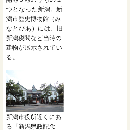
つとなった新潟。新
潟市歴史博物館（み
なとぴあ）には、旧
新潟税関など当時の
建物が展示されてい
る。
新潟市役所近くにあ
る「新潟県政記念