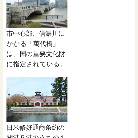
閉じる
市中心部、信濃川に
かかる「萬代橋」
は、国の重要文化財
に指定されている。
日米修好通商条約の
開港５港のうちの１