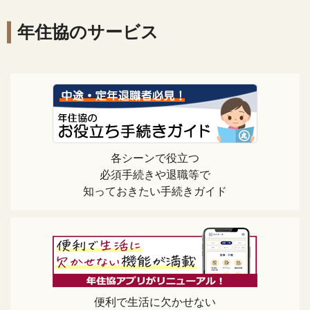
年住協のサービス
各シーンで役立つ
必須手続きや退職等で
知っておきたい手続きガイド
便利で生活に欠かせない