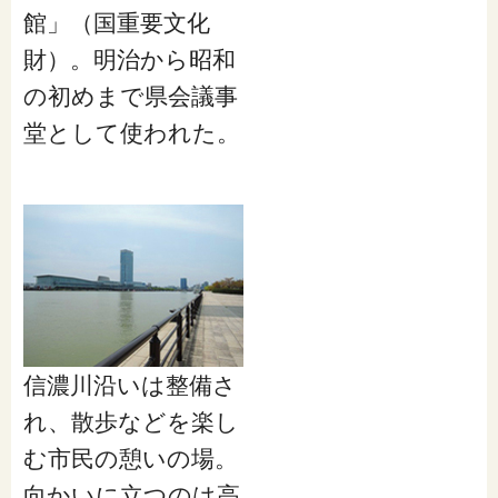
館」（国重要文化
財）。明治から昭和
の初めまで県会議事
堂として使われた。
信濃川沿いは整備さ
れ、散歩などを楽し
む市民の憩いの場。
向かいに立つのは高