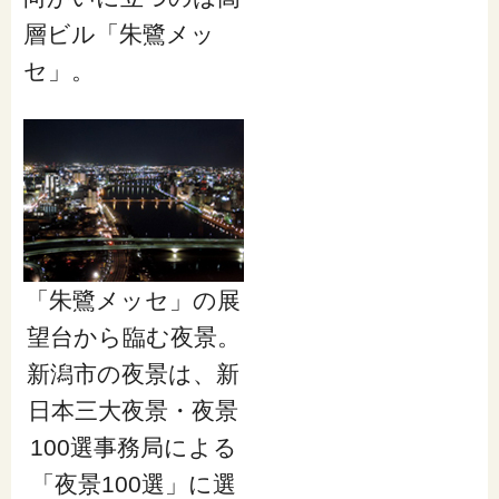
層ビル「朱鷺メッ
セ」。
「朱鷺メッセ」の展
望台から臨む夜景。
新潟市の夜景は、新
日本三大夜景・夜景
100選事務局による
「夜景100選」に選