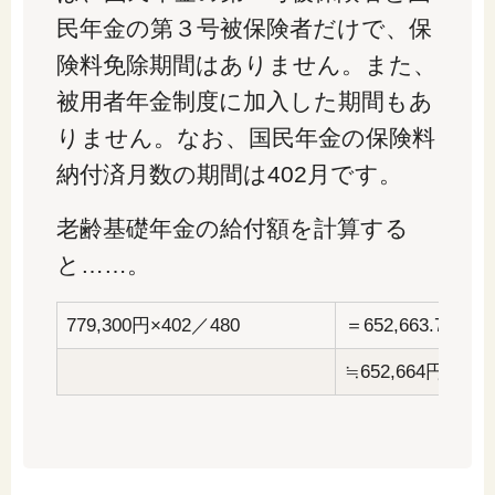
民年金の第３号被保険者だけで、保
険料免除期間はありません。また、
被用者年金制度に加入した期間もあ
りません。なお、国民年金の保険料
納付済月数の期間は402月です。
老齢基礎年金の給付額を計算する
と……。
779,300円×402／480
＝652,663.75円
≒652,664円