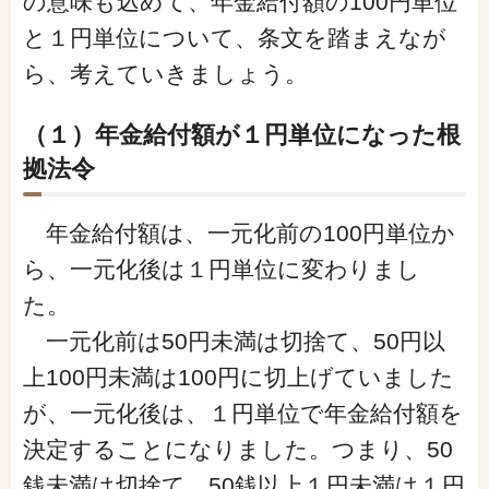
の意味も込めて、年金給付額の100円単位
と１円単位について、条文を踏まえなが
ら、考えていきましょう。
（１）年金給付額が１円単位になった根
拠法令
年金給付額は、一元化前の100円単位か
ら、一元化後は１円単位に変わりまし
た。
一元化前は50円未満は切捨て、50円以
上100円未満は100円に切上げていました
が、一元化後は、１円単位で年金給付額を
決定することになりました。つまり、50
銭未満は切捨て、50銭以上１円未満は１円