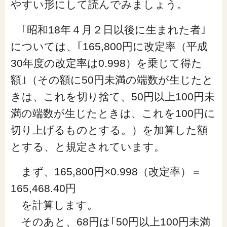
やすい形にして読んでみましょう。
｢昭和18年４月２日以後に生まれた者｣
については、｢165,800円に改定率（平成
30年度の改定率は0.998）を乗じて得た
額｣（その額に50円未満の端数が生じたと
きは、これを切り捨て、50円以上100円未
満の端数が生じたときは、これを100円に
切り上げるものとする。）を加算した額
とする、と規定されています。
まず、165,800円×0.998（改定率）＝
165,468.40円
を計算します。
そのあと、68円は｢50円以上100円未満