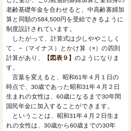
老齢基礎年金を合わせると、中高齢寡婦加
算と同額の584,500円を受給できるように
制度設計されています。
したがって、計算式は少しややこしく
て、−（マイナス）とかけ算（×）の四則
計算があり、
【図表９】
のようになりま
す。
言葉を変えると、昭和61年４月１日の
時点で、30歳であった昭和31年４月２日
生まれの女性は、60歳になるまで30年間
国民年金に加入することができます。
ということは、昭和31年４月２日生ま
れの女性は、30歳から60歳までの30年