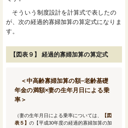
そういう制度設計を計算式で表したの
が、次の経過的寡婦加算の算定式になりま
す。
【図表９】 経過的寡婦加算の算定式
＜中高齢寡婦加算の額−老齢基礎
年金の満額×妻の生年月日による乗
率＞
（妻の生年月日による乗率については、
【図
表５】
の【平成30年度の経過的寡婦加算の加