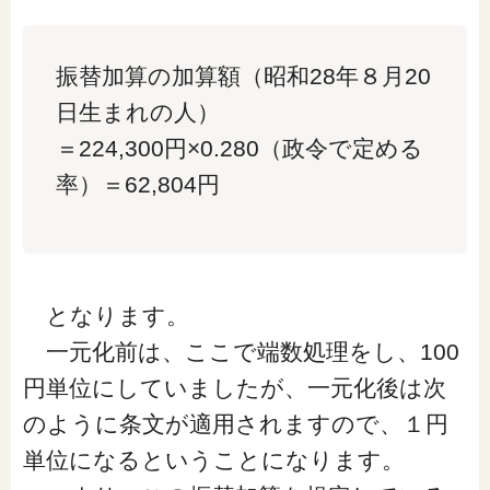
振替加算の加算額（昭和28年８月20
日生まれの人）
＝224,300円×0.280（政令で定める
率）＝62,804円
となります。
一元化前は、ここで端数処理をし、100
円単位にしていましたが、一元化後は次
のように条文が適用されますので、１円
単位になるということになります。