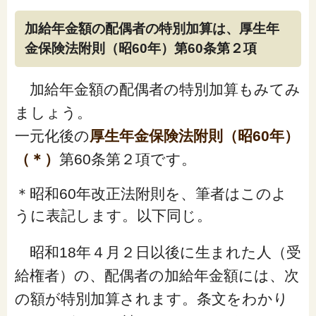
加給年金額の配偶者の特別加算は、厚生年
金保険法附則（昭60年）第60条第２項
加給年金額の配偶者の特別加算もみてみ
ましょう。
一元化後の
厚生年金保険法附則（昭60年）
（＊）
第60条第２項です。
＊昭和60年改正法附則を、筆者はこのよ
うに表記します。以下同じ。
昭和18年４月２日以後に生まれた人（受
給権者）の、配偶者の加給年金額には、次
の額が特別加算されます。条文をわかり