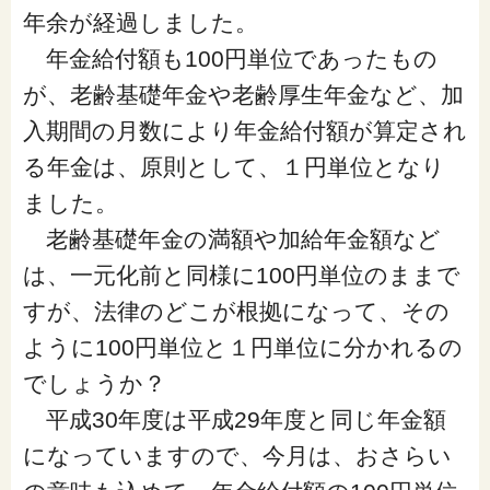
閉じる
年余が経過しました。
年金給付額も100円単位であったもの
が、老齢基礎年金や老齢厚生年金など、加
入期間の月数により年金給付額が算定され
る年金は、原則として、１円単位となり
ました。
老齢基礎年金の満額や加給年金額など
は、一元化前と同様に100円単位のままで
すが、法律のどこが根拠になって、その
ように100円単位と１円単位に分かれるの
でしょうか？
平成30年度は平成29年度と同じ年金額
になっていますので、今月は、おさらい