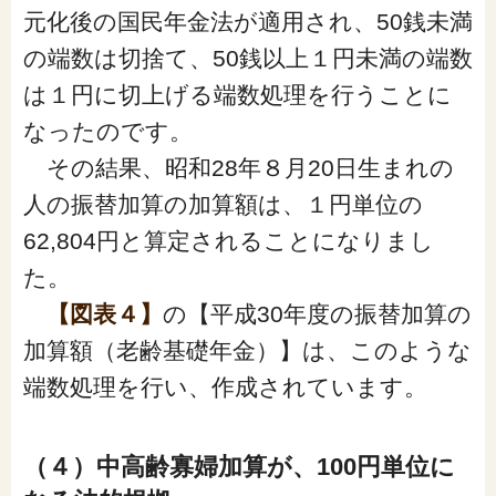
元化後の国民年金法が適用され、50銭未満
の端数は切捨て、50銭以上１円未満の端数
は１円に切上げる端数処理を行うことに
なったのです。
その結果、昭和28年８月20日生まれの
人の振替加算の加算額は、１円単位の
62,804円と算定されることになりまし
た。
【図表４】
の【平成30年度の振替加算の
加算額（老齢基礎年金）】は、このような
端数処理を行い、作成されています。
（４）中高齢寡婦加算が、100円単位に