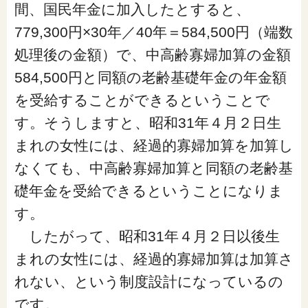
間、国民年金に加入したとすると、
779,300円×30年／40年＝584,500円（端数
処理後の金額）で、中高齢寡婦加算の金額
584,500円と同額の老齢基礎年金の年金額
を受給することができるということで
す。そうしますと、昭和31年４月２日生
まれの女性には、経過的寡婦加算を加算し
なくても、中高齢寡婦加算と同額の老齢基
礎年金を受給できるということになりま
す。
したがって、昭和31年４月２日以後生
まれの女性には、経過的寡婦加算は加算さ
れない、という制度設計になっているの
です。