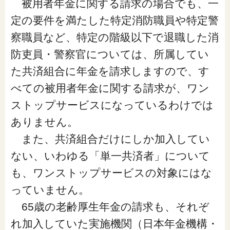
被用者年金に関する請求の場合でも、一
定の要件を満たした特定消防職員や特定警
察職員など、特定の階級以下で退職した消
防吏員・警察官については、所属してい
た共済組合に年金を請求しますので、す
べての被用者年金に関する請求が、ワン
ストップサービスになっているわけでは
ありません。
また、共済組合だけにしか加入してい
ない、いわゆる「単一共済者」について
も、ワンストップサービスの対象にはな
っていません。
65歳の老齢厚生年金の請求も、それぞ
れ加入していた実施機関（日本年金機構・