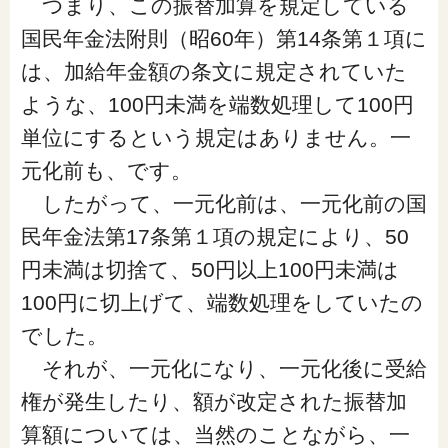
つまり、この振替加算を規定している
国民年金法附則（昭60年）第14条第１項に
は、加給年金額の条文に規定されていた
ような、100円未満を端数処理して100円
単位にするという規定はありません。一
元化前も、です。
したがって、一元化前は、一元化前の国
民年金法第17条第１項の規定により、50
円未満は切捨て、50円以上100円未満は
100円に切上げて、端数処理をしていたの
でした。
それが、一元化になり、一元化後に受給
権が発生したり、額が改定された振替加
算額については、当然のことながら、一