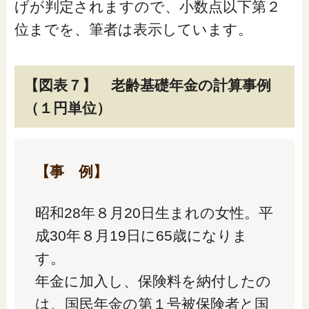
げが判定されますので、小数点以下第２
位までを、筆者は表示しています。
【図表７】 老齢基礎年金の計算事例
（１円単位）
【事 例】
昭和28年８月20日生まれの女性。平
成30年８月19日に65歳になりま
す。
年金に加入し、保険料を納付したの
は、国民年金の第１号被保険者と国