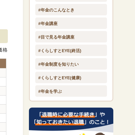
#年金のこんなとき
#年金講座
#目で見る年金講座
価格
#くらしすとEYE(終活)
#年金制度を知りたい
#くらしすとEYE(健康)
#年金を学ぶ