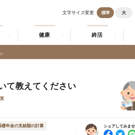
文字サイズ変更
標準
大
健康
終活
い
いて教えてください
算
基礎年金の支給額の計算
シェアしてみませ