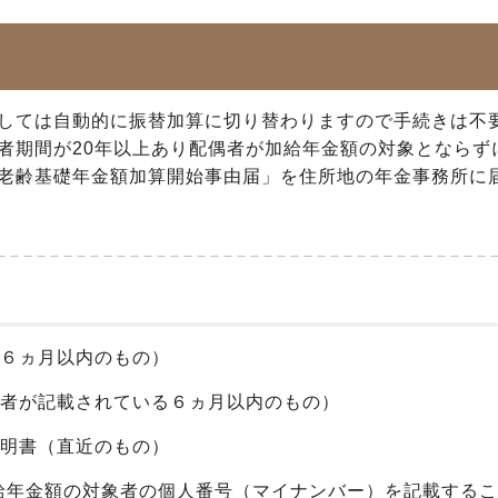
しては自動的に振替加算に切り替わりますので手続きは不
者期間が20年以上あり配偶者が加給年金額の対象とならず
老齢基礎年金額加算開始事由届」を住所地の年金事務所に
（６ヵ月以内のもの）
頭者が記載されている６ヵ月以内のもの）
証明書（直近のもの）
給年金額の対象者の個人番号（マイナンバー）を記載するこ