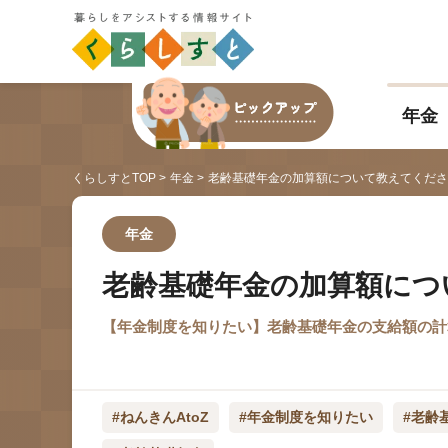
年金
くらしすとTOP
年金
老齢基礎年金の加算額について教えてくださ
年金
老齢基礎年金の加算額につ
【年金制度を知りたい】老齢基礎年金の支給額の計
#ねんきんAtoZ
#年金制度を知りたい
#老齢