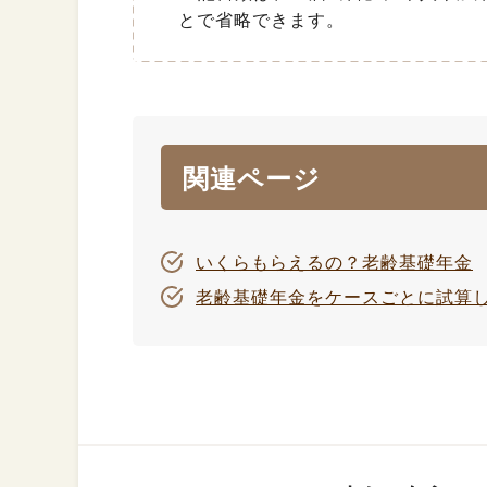
とで省略できます。
関連ページ
いくらもらえるの？老齢基礎年金
老齢基礎年金をケースごとに試算し