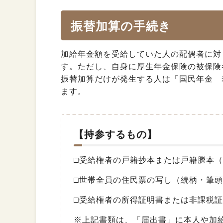
振替加算の手続き
加給年金額を受給していた人の配偶者に対
す。ただし、自身に厚生年金保険の被保険
振替加算だけが発生する人は「国民年金 
ます。
【持参するもの】
□受給権者の戸籍抄本または戸籍謄本
□世帯全員の住民票の写し（続柄・筆
□受給権者の所得証明書または非課税
※上記書類は、「届出書」に本人や加