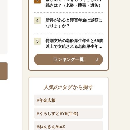
続きは？（老齢・障害・遺族）
所得があると障害年金は減額に
なりますか？
特別支給の老齢厚生年金と65歳
以上で支給される老齢厚生年金
はどう違うのですか？
ランキング一覧
人気の#タグから探す
#年金広報
#くらしすとEYE(年金)
#ねんきんAtoZ