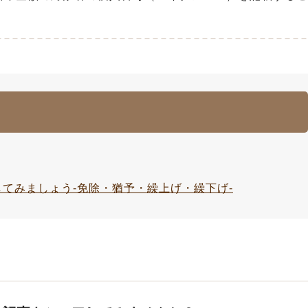
てみましょう-免除・猶予・繰上げ・繰下げ-