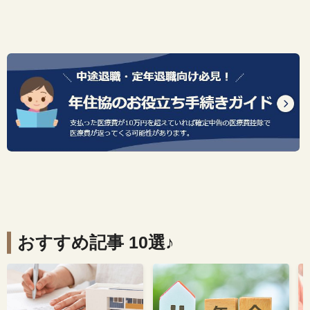
おすすめ記事 10選♪