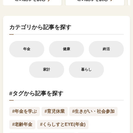
カテゴリから記事を探す
年金
健康
終活
家計
暮らし
#タグから記事を探す
#年金を学ぶ
#育児休業
#生きがい・社会参加
#老齢年金
#くらしすとEYE(年金)