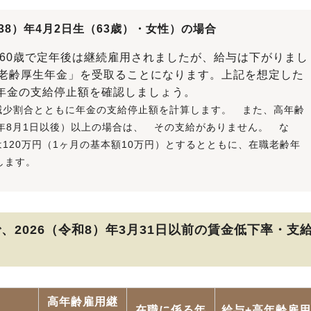
38）年4月2日生（63歳）・女性）の場合
。60歳で定年後は継続雇用されましたが、給与は下がりまし
の老齢厚生年金」を受取ることになります。上記を想定した
年金の支給停止額を確認しましょう。
減少割合とともに年金の支給停止額を計算します。 また、高年齢
24年8月1日以後）以上の場合は、 その支給がありません。 な
120万円（1ヶ月の基本額10万円）とするとともに、在職老齢年
します。
、2026（令和8）年3月31日以前の賃金低下率・支
高年齢雇用継
在職に係る年
給与+高年齢雇