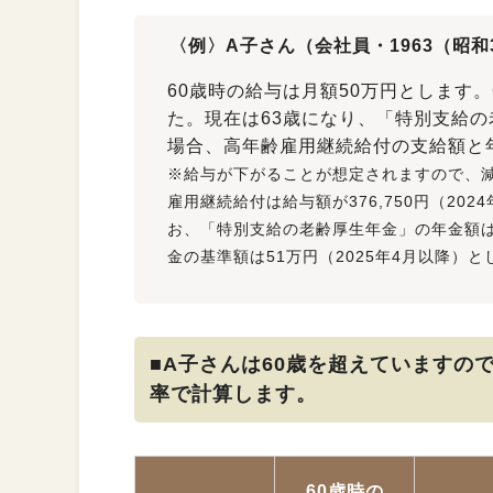
〈例〉A子さん（会社員・1963（昭和
60歳時の給与は月額50万円とします
た。現在は63歳になり、「特別支給
場合、高年齢雇用継続給付の支給額と
※給与が下がることが想定されますので、
雇用継続給付は給与額が376,750円（20
お、「特別支給の老齢厚生年金」の年金額は
金の基準額は51万円（2025年4月以降）と
■A子さんは60歳を超えていますので
率で計算します。
60歳時の