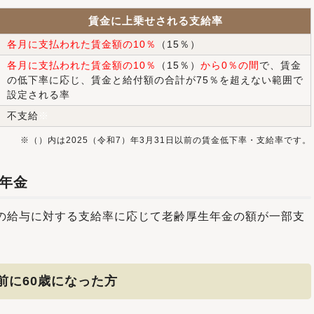
賃金に上乗せされる支給率
各月に支払われた賃金額の10％
（15％）
各月に支払われた賃金額の10％
（15％）
から0％の間
で、賃金
の低下率に応じ、賃金と給付額の合計が75％を超えない範囲で
設定される率
不支給
※
※（）内は2025（令和7）年3月31日以前の賃金低下率・支給率です。
年金
の給与に対する支給率に応じて老齢厚生年金の額が一部支
以前に60歳になった方