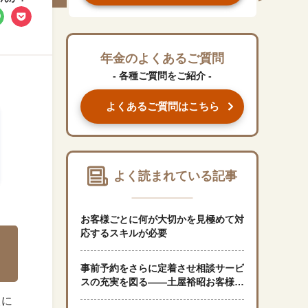
#くらしすとEYE(年金)
#ねんきんAtoZ
年金のよくあるご質問
- 各種ご質問をご紹介 -
#年金のこんなとき
よくあるご質問はこちら
#年金講座
「年金」に関する記事
よく読まれている記事
「健康」に関する記事
お客様ごとに何が大切かを見極めて対
応するスキルが必要
「終活」に関する記事
事前予約をさらに定着させ相談サービ
スの充実を図る——土屋裕昭お客様相
談室長
「家計」に関する記事
人に