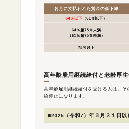
各月に支払われた賃金の低下率
64％以下
（61％以下）
64％超75％未満
（61％超75％未満）
75％以上
高年齢雇用継続給付と老齢厚生
高年齢雇用継続給付を受ける人は、そ
給停止になります。
■2025（令和7）年３月３１日