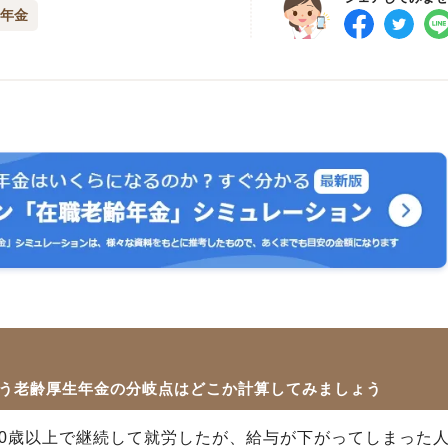
齢年金
う老齢厚生年金の分岐点はどこか計算してみましょう
60歳以上で継続して就労したが、給与が下がってしまった