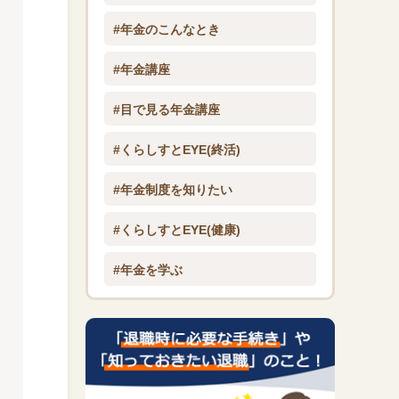
#年金のこんなとき
#年金講座
#目で見る年金講座
#くらしすとEYE(終活)
#年金制度を知りたい
#くらしすとEYE(健康)
#年金を学ぶ