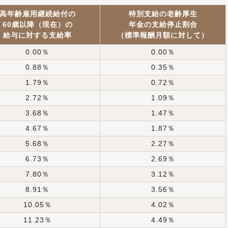
高年齢雇用継続給付の
特別支給の老齢厚生
60歳以降（現在）の
年金の支給停止割合
給与に対する支給率
（標準報酬月額に対して）
0.00％
0.00％
0.88％
0.35％
1.79％
0.72％
2.72％
1.09％
3.68％
1.47％
4.67％
1.87％
5.68％
2.27％
6.73％
2.69％
7.80％
3.12％
8.91％
3.56％
10.05％
4.02％
11.23％
4.49％