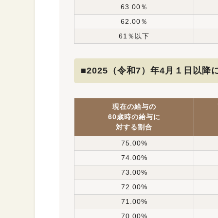
63.00％
62.00％
61％以下
■2025（令和7）年4月１日以降
現在の給与の
60歳時の給与に
対する割合
75.00%
74.00%
73.00%
72.00%
71.00%
70.00%