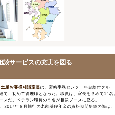
相談サービスの充実を図る
た
土屋お客様相談室長
は、宮崎事務センター年金給付グルー
経て、初めて管理職となった。職員は、室長を含めて14名
ースだ。ベテラン職員の５名が相談ブースに座る。
、2017年８月施行の老齢基礎年金の資格期間短縮の際は