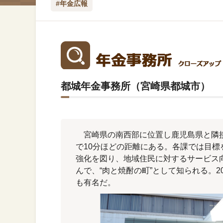
#年金広報
都城年金事務所（宮崎県都城市）
宮崎県の南西部に位置し鹿児島県と隣接
で10分ほどの距離にある。各課では目
強化を図り、地域住民に対するサービス
んで、“肉と焼酎の町”として知られる。2
も有名だ。