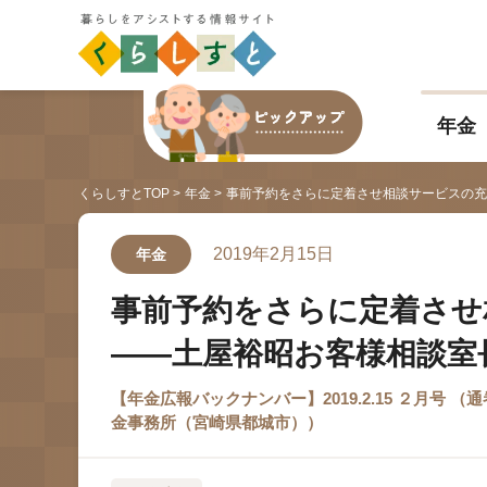
年金
くらしすとTOP
年金
事前予約をさらに定着させ相談サービスの充
2019年2月15日
年金
事前予約をさらに定着させ
——土屋裕昭お客様相談室
【年金広報バックナンバー】2019.2.15 ２月号 （
金事務所（宮崎県都城市））