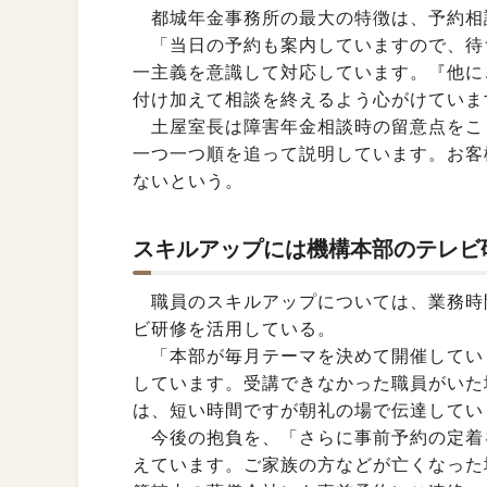
都城年金事務所の最大の特徴は、予約相談
「当日の予約も案内していますので、待
一主義を意識して対応しています。『他に
付け加えて相談を終えるよう心がけていま
土屋室長は障害年金相談時の留意点をこ
一つ一つ順を追って説明しています。お客
ないという。
スキルアップには機構本部のテレビ
職員のスキルアップについては、業務時
ビ研修を活用している。
「本部が毎月テーマを決めて開催してい
しています。受講できなかった職員がいた
は、短い時間ですが朝礼の場で伝達してい
今後の抱負を、「さらに事前予約の定着
えています。ご家族の方などが亡くなった