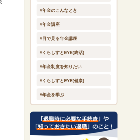
後
#年金のこんなとき
#年金講座
#目で見る年金講座
#くらしすとEYE(終活)
#年金制度を知りたい
#くらしすとEYE(健康)
#年金を学ぶ