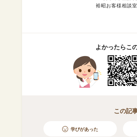
裕昭お客様相談
よかったらこ
この記
学びがあった