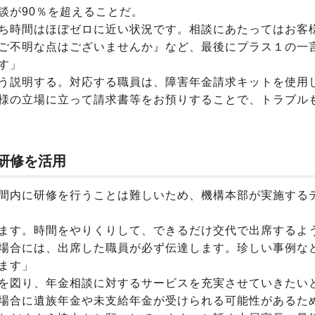
が90％を超えることだ。
ち時間はほぼゼロに近い状況です。相談にあたってはお客
ご不明な点はございませんか』など、最後にプラス１の一
す」
う説明する。対応する職員は、障害年金請求キットを使用
様の立場に立って請求書等をお預りすることで、トラブル
研修を活用
間内に研修を行うことは難しいため、機構本部が実施する
ます。時間をやりくりして、できるだけ交代で出席するよ
場合には、出席した職員が必ず伝達します。珍しい事例な
ます」
を図り、年金相談に対するサービスを充実させていきたい
場合に遺族年金や未支給年金が受けられる可能性があるた