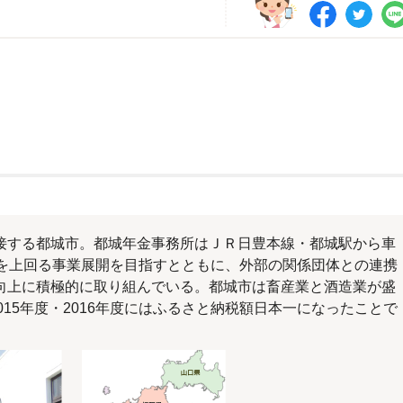
する都城市。都城年金事務所はＪＲ日豊本線・都城駅から車
標を上回る事業展開を目指すとともに、外部の関係団体との連携
向上に積極的に取り組んでいる。都城市は畜産業と酒造業が盛
015年度・2016年度にはふるさと納税額日本一になったことで