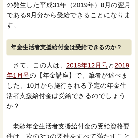
の発生した平成31年（2019年）8月の翌月
である9月分から受給できることになりま
す。
年金生活者支援給付金は受給できるのか？
さて、この人は、
2018年12月号
と
2019
年1月号
の【年金講座】で、筆者が述べま
した、10月から施行される予定の年金生
活者支援給付金は受給できるのでしょう
か？
老齢年金生活者支援給付金の受給資格要
件は、次の3つの要件をすべて満たすこと