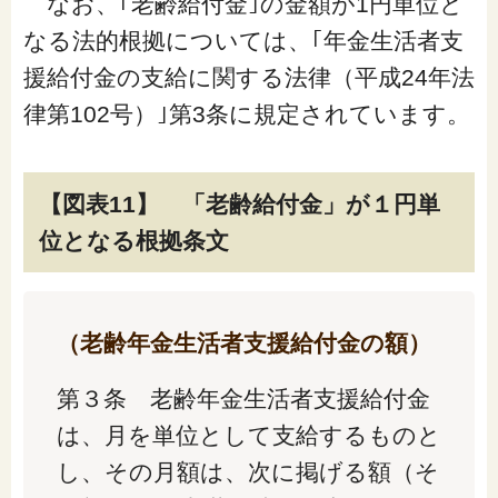
なお、｢老齢給付金｣の金額が1円単位と
なる法的根拠については、｢年金生活者支
援給付金の支給に関する法律（平成24年法
律第102号）｣第3条に規定されています。
【図表11】 「老齢給付金」が１円単
位となる根拠条文
（老齢年金生活者支援給付金の額）
第３条 老齢年金生活者支援給付金
は、月を単位として支給するものと
し、その月額は、次に掲げる額（そ