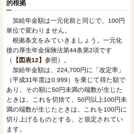
的根拠
加給年金額は一元化前と同じで、100円
単位で変わりません。
根拠条文をみていきましょう。一元化
後の厚生年金保険法第44条第2項です
（
【図表12】
参照）。
加給年金額は、224,700円に「改定率」
（平成31年度は0.999）を乗じて得た額で
あり、その額に50円未満の端数が生じた
ときは、これを切捨て、50円以上100円未
満の端数が生じたときは、これを100円に
切り上げるものとする、と規定されてい
ます。