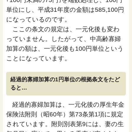
単位にし、平成31年度の金額は585,100円
になっている
のです。
ここの条文の規定は、一元化後も変わ
っていません。したがって、中高齢寡婦
加算の額は、一元化後も100円単位という
ことになっています。
経過的寡婦加算の1円単位の根拠条文をたど
ると…
経過的寡婦加算は、一元化後の厚生年金
保険法附則（昭60年）第73条第1項に規定
されています。附則別表第9には、妻の生