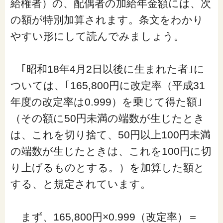
給権者）の、配偶者の加給年金額には、次
の額が特別加算されます。条文をわかり
やすい形にして読んでみましょう。
｢昭和18年4月2日以後に生まれた者｣に
ついては、｢165,800円に改定率（平成31
年度の改定率は0.999）を乗じて得た額｣
（その額に50円未満の端数が生じたとき
は、これを切り捨て、50円以上100円未満
の端数が生じたときは、これを100円に切
り上げるものとする。）を加算した額と
する、と規定されています。
まず、165,800円×0.999（改定率）＝