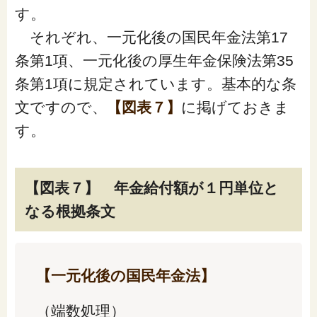
す。
それぞれ、一元化後の国民年金法第17
条第1項、一元化後の厚生年金保険法第35
条第1項に規定されています。基本的な条
文ですので、
【図表７】
に掲げておきま
す。
【図表７】 年金給付額が１円単位と
なる根拠条文
【一元化後の国民年金法】
（端数処理）