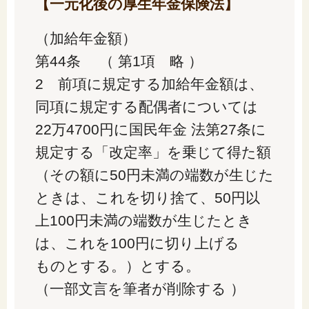
【一元化後の厚生年金保険法】
（加給年金額）
第44条 （ 第1項 略 ）
2 前項に規定する加給年金額は、
同項に規定する配偶者については
22万4700円に国民年金 法第27条に
規定する「改定率」を乗じて得た額
（その額に50円未満の端数が生じた
ときは、これを切り捨て、50円以
上100円未満の端数が生じたとき
は、これを100円に切り上げる
ものとする。）とする。
（一部文言を筆者が削除する ）