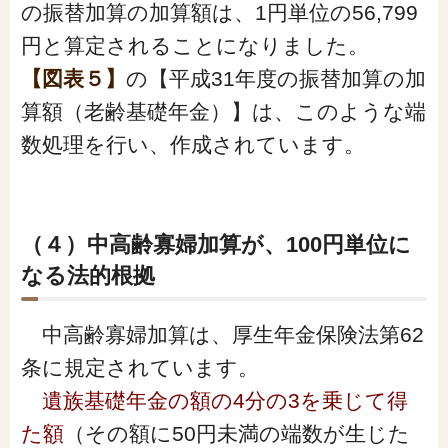
の振替加算の加算額は、1円単位の56,799
円と算定されることになりました。
【図表５】
の【平成31年度の振替加算の加
算額（老齢基礎年金）】は、このような端
数処理を行い、作成されています。
（４）中高齢寡婦加算が、100円単位に
なる法的根拠
中高齢寡婦加算は、厚生年金保険法第62
条に規定されています。
遺族基礎年金の額の4分の3を乗じて得
た額
（
その額に50円未満の端数が生じた