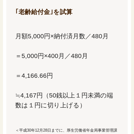
｢老齢給付金｣を試算
月額5,000円×納付済月数／480月
＝5,000円×400月／480月
＝4,166.66円
≒4,167円（50銭以上１円未満の端
数は１円に切り上げる）
＜平成30年12月28日までに、厚生労働省年金局事業管理課