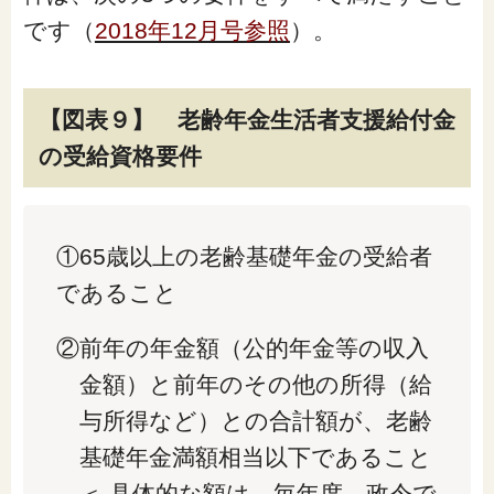
です（
2018年12月号参照
）。
【図表９】 老齢年金生活者支援給付金
の受給資格要件
①65歳以上の老齢基礎年金の受給者
であること
②前年の年金額（公的年金等の収入
金額）と前年のその他の所得（給
与所得など）との合計額が、老齢
基礎年金満額相当以下であること
＜ 具体的な額は、毎年度、政令で