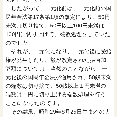
したがって、一元化前は、一元化前の国
民年金法第17条第1項の規定により、50円
未満は切り捨て、50円以上100円未満は
100円に切り上げて、端数処理をしていた
のでした。
それが、一元化になり、一元化後に受給
権が発生したり、額が改定された振替加
算額については、当然のことながら、一
元化後の国民年金法が適用され、50銭未満
の端数は切り捨て、50銭以上１円未満の
端数は１円に切り上げる端数処理を行う
ことになったのです。
その結果、昭和29年8月25日生まれの人