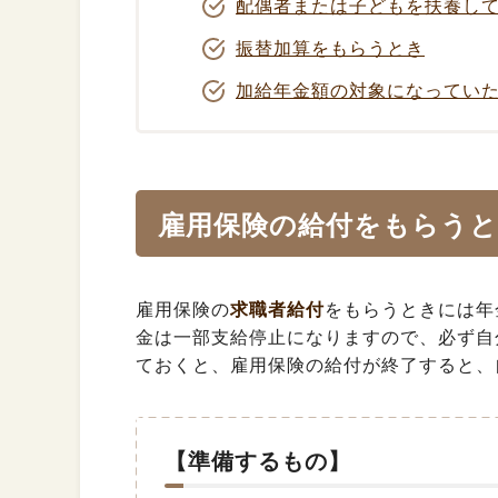
配偶者または子どもを扶養し
振替加算をもらうとき
加給年金額の対象になってい
雇用保険の給付をもらう
雇用保険の
求職者給付
をもらうときには年
金は一部支給停止になりますので、必ず自
ておくと、雇用保険の給付が終了すると、
【準備するもの】