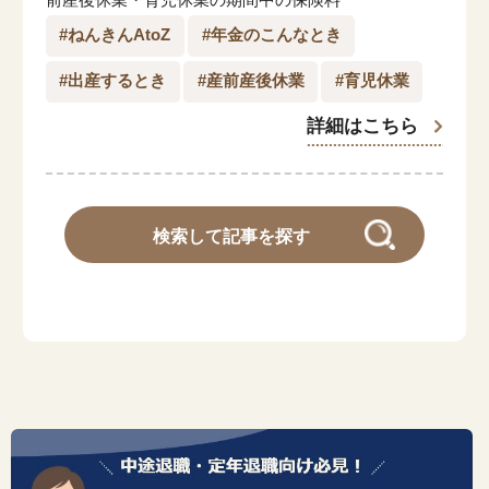
前産後休業・育児休業の期間中の保険料
#ねんきんAtoZ
#年金のこんなとき
#出産するとき
#産前産後休業
#育児休業
詳細はこちら
検索して記事を探す