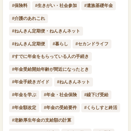
#保険料
#生きがい・社会参加
#遺族基礎年金
#介護のあれこれ
#ねんきん定期便・ねんきんネット
#ねんきん定期便
#暮らし
#セカンドライフ
#すでに年金をもらっている人の手続き
#年金受給開始年齢が間近になったとき
#年金手続きガイド
#ねんきんネット
#年金を学ぶ
#年金・社会保険
#繰下げ受給
#年金額改定
#年金の受給要件
#くらしすと終活
#老齢厚生年金の支給額の計算