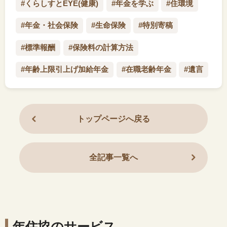
#くらしすとEYE(健康)
#年金を学ぶ
#住環境
#年金・社会保険
#生命保険
#特別寄稿
#標準報酬
#保険料の計算方法
#年齢上限引上げ加給年金
#在職老齢年金
#遺言
トップページへ戻る
全記事一覧へ
年住協のサービス