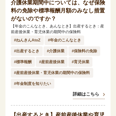
介護休業期間中については、なぜ保険
料の免除や標準報酬月額のみなし措置
がないのですか？
【年金のこんなとき、あんなとき】出産するとき：産
前産後休業・育児休業の期間中の保険料
#ねんきんAtoZ
#年金のこんなとき
#出産するとき
#介護休業
#保険料の免除
#標準報酬
#産前産後休業
#育児休業
#産前産後休業・育児休業の期間中の保険料
#年金制度を知りたい
詳細はこちら
【出産するとき】
産前産後休業や育児