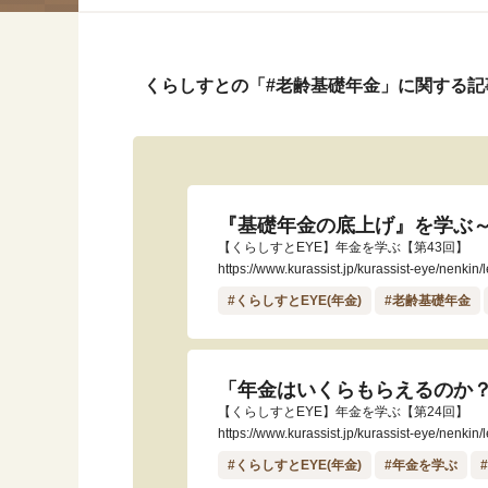
くらしすとの「#老齢基礎年金」に関する記
『基礎年金の底上げ』を学ぶ
【くらしすとEYE】年金を学ぶ【第43回】
https://www.kurassist.jp/kurassist-eye/nenkin
#くらしすとEYE(年金)
#老齢基礎年金
「年金はいくらもらえるのか
【くらしすとEYE】年金を学ぶ【第24回】
https://www.kurassist.jp/kurassist-eye/nenkin
#くらしすとEYE(年金)
#年金を学ぶ