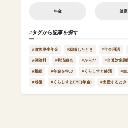
年金
健康
#タグから記事を探す
#遺族厚生年金
#就職したとき
#年金用語
#保険料
#共済組合
#からだ
#合算対象期
#相続
#年金を学ぶ
#くらしすと終活
#
#老後
#くらしすとEYE(年金)
#出産するとき