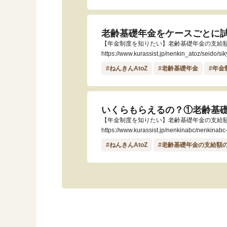
老齢基礎年金をケースごとに試
【年金制度を知りたい】老齢基礎年金の支給
https://www.kurassist.jp/nenkin_atoz/seido/s
#ねんきんAtoZ
#老齢基礎年金
#年金
いくらもらえるの？①老齢基
【年金制度を知りたい】老齢基礎年金の支給
https://www.kurassist.jp/nenkinabc/nenkinabc
#ねんきんAtoZ
#老齢基礎年金の支給額