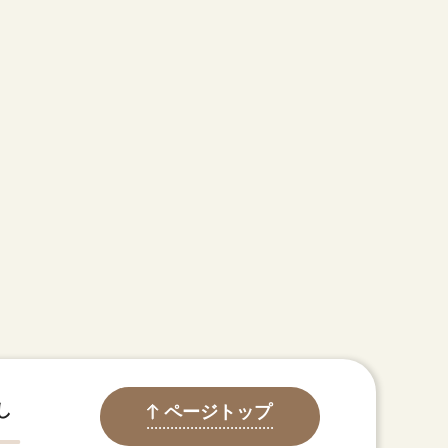
し
ページトップ