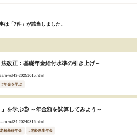
事は「7件」が該当しました。
～法改正：基礎年金給付水準の引き上げ～
/learn-vol43-20251015.html
#年金を学ぶ
？」を学ぶ⑤
～年金額を試算してみよう～
/learn-vol24-20240315.html
#老齢基礎年金
#老齢厚生年金