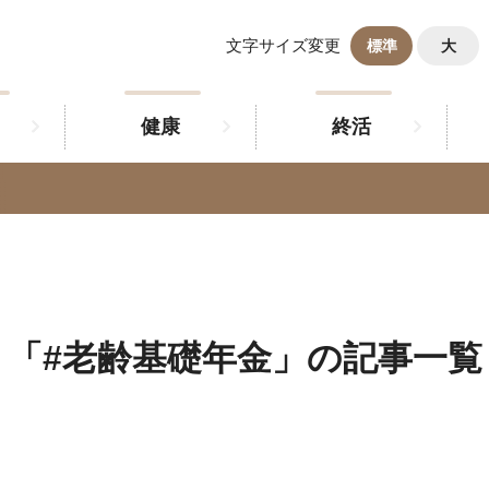
文字サイズ変更
標準
大
健康
終活
「#老齢基礎年金」の記事一覧