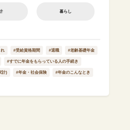
計
暮らし
これ
#受給資格期間
#退職
#老齢基礎年金
#すでに年金をもらっている人の手続き
家計)
#年金・社会保険
#年金のこんなとき