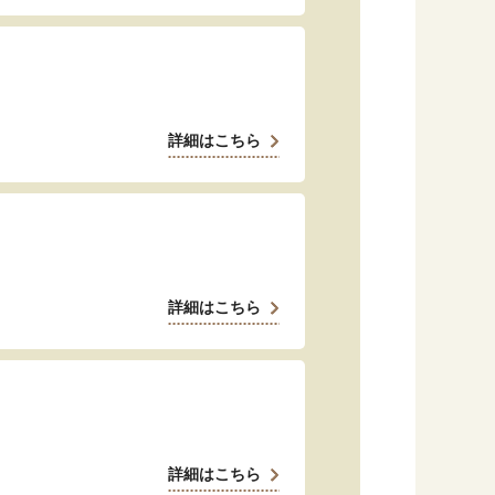
「暮らし」に関する記事
詳細はこちら
くらしすとについて
協会事業案内
プライバシーポリシー（個人情報保護方針）
詳細はこちら
サイトマップ
閉じる
詳細はこちら