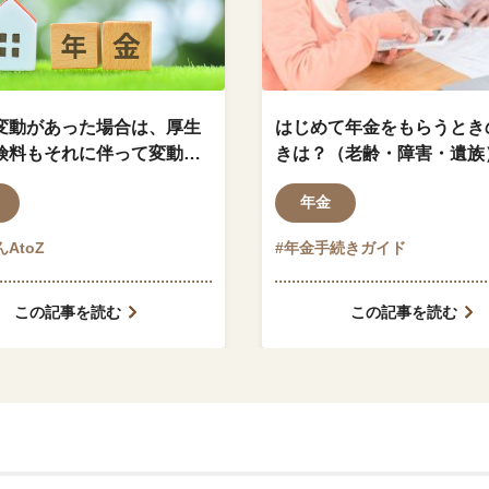
変動があった場合は、厚生
はじめて年金をもらうとき
険料もそれに伴って変動し
きは？（老齢・障害・遺族
？
年金
AtoZ
#年金手続きガイド
この記事を読む
この記事を読む