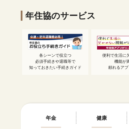
年住協のサービス
各シーンで役立つ
便利で生活に
必須手続きや退職等で
機能が
知っておきたい手続きガイド
頼れるアプ
年金
健康