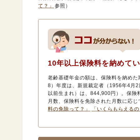
て？」
参照）
10年以上保険料を納めて
老齢基礎年金の額は、保険料を納めた期
8）年度は、新規裁定者（1956年4月2
以前生まれ）は、844,900円）。
月数、保険料を免除された月数に応じ
料の免除って？」
「いくらもらえるの