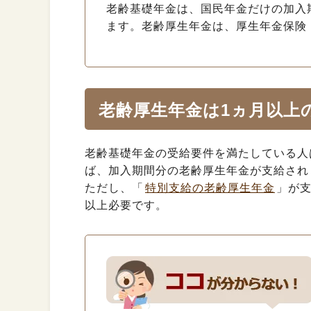
老齢基礎年金は、国民年金だけの加入
ます。老齢厚生年金は、厚生年金保険
老齢厚生年金は1ヵ月以上
老齢基礎年金の受給要件を満たしている人
ば、加入期間分の老齢厚生年金が支給され
ただし、「
特別支給の老齢厚生年金
」が
以上必要です。