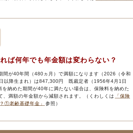
いれば何年でも年金額は変わらない？
間が40年間（480ヵ月）で満額になります（2026（令和
日以降生まれ）は847,300円 既裁定者（1956年4月1日
保険料を納めた期間が40年に満たない場合は、保険料を納めた
て、満額の年金額から減額されます。（くわしくは
「保険
？①老齢基礎年金」
参照）