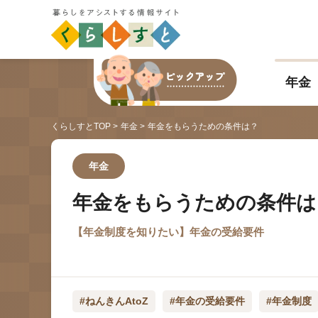
年金
くらしすとTOP
年金
年金をもらうための条件は？
年金
年金をもらうための条件は
【年金制度を知りたい】年金の受給要件
#ねんきんAtoZ
#年金の受給要件
#年金制度