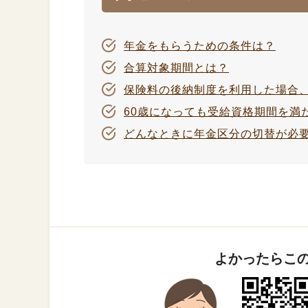
年金をもらうための条件は？
合算対象期間とは？
保険料の後納制度を利用した場合
60歳になっても受給資格期間を満
どんなときに年金区分の切替が必
よかったらこ