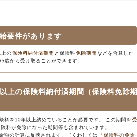
給要件があります
以上の
保険料納付済期間
と保険料
免除期間
などを合算した
65歳から受け取ることができます。
年以上の保険料納付済期間（保険料免除
険料を10年以上納めていることが必要です。 この期間を
保険料が免除になった期間等も含まれています。
金額の計算に反映されます。（くわしくは
「保険料の免除