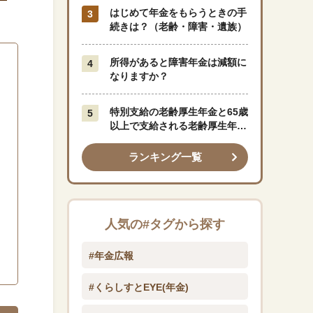
はじめて年金をもらうときの手
続きは？（老齢・障害・遺族）
所得があると障害年金は減額に
なりますか？
特別支給の老齢厚生年金と65歳
以上で支給される老齢厚生年金
はどう違うのですか？
ランキング一覧
人気の#タグから探す
#年金広報
#くらしすとEYE(年金)