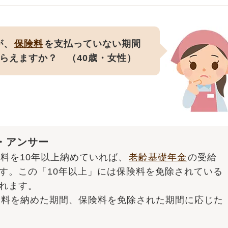
が、
保険料
を支払っていない期間
らえますか？ （40歳・女性）
・アンサー
険料を10年以上納めていれば、
老齢基礎年金
の受給
す。この「10年以上」には保険料を免除されている
れます。
険料を納めた期間、保険料を免除された期間に応じた