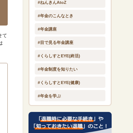
#ねんきんAtoZ
#年金のこんなとき
#年金講座
せて
#目で見る年金講座
は
#くらしすとEYE(終活)
#年金制度を知りたい
#くらしすとEYE(健康)
#年金を学ぶ