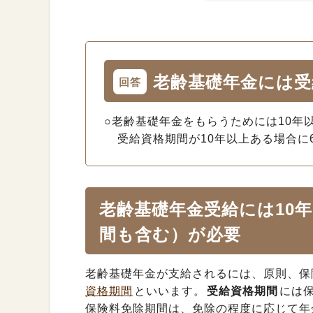
老齢基礎年金には受
回答
○老齢基礎年金をもらうためには
10年
受給資格期間が10年以上ある場合に
老齢基礎年金受給には10
間も含む）が必要
老齢基礎年金が支給されるには、原則、保
資格期間
といいます。
受給資格期間
には
保険料免除期間は、免除の程度に応じて年