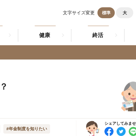
文字サイズ変更
標準
大
健康
終活
？
シェアしてみませ
#年金制度を知りたい