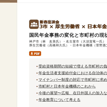
国民年金事務の変化と市町村の現
神戸市（林 友美氏）・名古屋市（大須賀竜一氏）
厚生労働省（高橋和久氏）・日本年金機構（菅野惠
受給資格期間の短縮で増える市町村の
年金生活者支援給付金における自治体
マイナンバー制度の対応で市町村に求
市町村と日本年金機構のこれから
今後の展望〜広報、在日外国人の加入
年金教育について考える