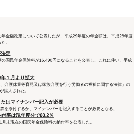
度の年金額改定について公表したが、平成29年度の年金額は、平成28年度
った。
が決定
度の国民年金保険料が16,490円になることを公表し、これに伴い、平成
9年１月より拡大
業、介護休業等育児又は家族介護を行う労働者の福祉に関する法律」の
が拡大された。
またはマイナンバー記入が必要
民票を添付するか、マイナンバーを記入することが必要となる。
付率は現年度分で60.2％
年11月末現在の国民年金保険料の納付率を公表した。