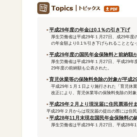
平成29年度の年金は0.1％の引き下げ
厚生労働省は平成29年１月27日、成29年
の年金額より0.1％引き下げられることとな
平成29年度の国民年金保険料と前納額
厚生労働省は平成29年１月27日、平成29年
29年度の前納額も公表された。
育児休業等の保険料免除の対象が平成2
平成29年１月１日より施行された「育児休
改正により、育児休業等の保険料免除の対象
平成29年２月より現況届に住民票添付
平成29年２月からは現況届の提出の際には住
平成28年11月末現在国民年金保険料の納
厚生労働省は平成29年１月27日、平成28