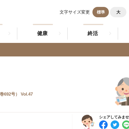
文字サイズ変更
標準
大
健康
終活
92号） Vol.47
シェアしてみませ