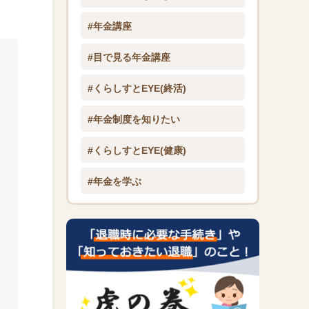
#年金講座
#目で見る年金講座
#くらしすとEYE(終活)
#年金制度を知りたい
#くらしすとEYE(健康)
#年金を学ぶ