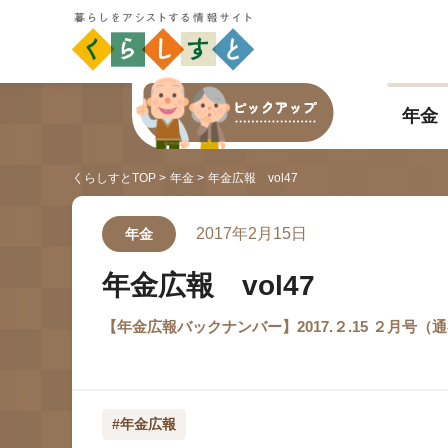
年金
くらしすとTOP
年金
年金広報 vol47
2017年2月15日
年金
年金広報 vol47
【年金広報バックナンバー】2017.２.15 ２月号（通巻6
#年金広報