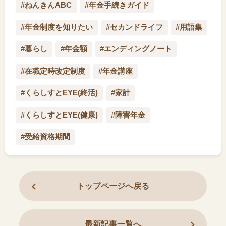
#ねんきんABC
#年金手続きガイド
#年金制度を知りたい
#セカンドライフ
#用語集
#暮らし
#年金額
#エンディングノート
#在職定時改定制度
#年金講座
#くらしすとEYE(終活)
#家計
#くらしすとEYE(健康)
#障害年金
#受給資格期間
トップページへ戻る
最新記事一覧へ