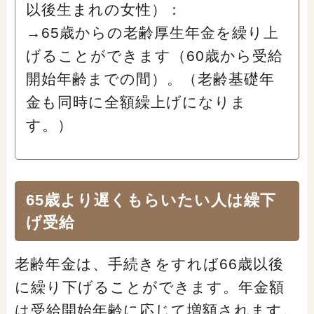
以後生まれの女性）：
→65歳からの老齢厚生年金を繰り上
げることができます（60歳から受給
開始年齢までの間）。（老齢基礎年
金も同時に全額繰上げになりま
す。）
65歳より遅くもらいたい人は繰下
げ受給
老齢年金は、手続きをすれば66歳以後
に繰り下げることができます。年金額
は受給開始年齢に応じて増額されます。