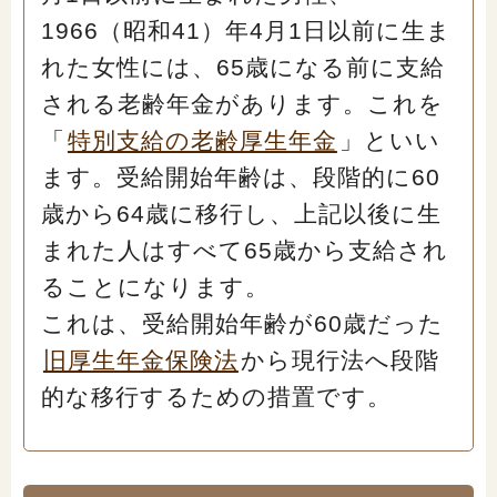
1966（昭和41）年4月1日以前に生ま
れた女性には、65歳になる前に支給
される老齢年金があります。これを
「
特別支給の老齢厚生年金
」といい
ます。受給開始年齢は、段階的に60
歳から64歳に移行し、上記以後に生
まれた人はすべて65歳から支給され
ることになります。
これは、受給開始年齢が60歳だった
旧厚生年金保険法
から現行法へ段階
的な移行するための措置です。