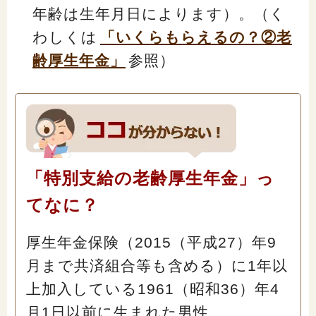
年齢は生年月日によります）。（く
わしくは
「いくらもらえるの？②老
齢厚生年金」
参照）
「特別支給の老齢厚生年金」っ
てなに？
厚生年金保険（2015（平成27）年9
月まで共済組合等も含める）に1年以
上加入している1961（昭和36）年4
月1日以前に生まれた男性、