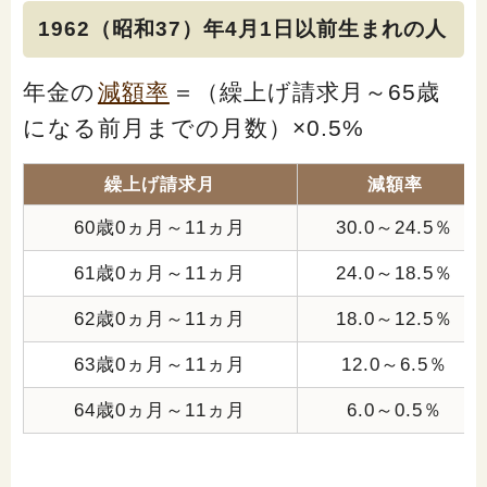
1962（昭和37）年4月1日以前生まれの人
年金の
減額率
＝（繰上げ請求月～65歳
になる前月までの月数）×0.5%
繰上げ請求月
減額率
60歳0ヵ月～11ヵ月
30.0～24.5％
61歳0ヵ月～11ヵ月
24.0～18.5％
62歳0ヵ月～11ヵ月
18.0～12.5％
63歳0ヵ月～11ヵ月
12.0～6.5％
64歳0ヵ月～11ヵ月
6.0～0.5％