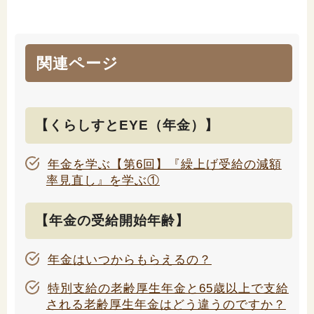
関連ページ
【くらしすとEYE（年金）】
年金を学ぶ【第6回】『繰上げ受給の減額
率見直し』を学ぶ①
【年金の受給開始年齢】
年金はいつからもらえるの？
特別支給の老齢厚生年金と65歳以上で支給
される老齢厚生年金はどう違うのですか？