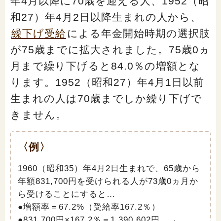
年4月以降に70歳を迎える人、1952（昭
和27）年4月2日以降生まれの人から、
繰下げ受給
による年金開始時期の選択肢
が75歳までに拡大されました。75歳0ヵ
月まで繰り下げると84.0％の増額とな
ります。1952（昭和27）年4月1日以前
生まれの人は70歳までしか繰り下げで
きません。
〈例〉
1960（昭和35）年4月2日生まれで、65歳から
年額831,700円を受けられる人が73歳0ヵ月か
ら受けることにすると…
●増額率＝67.2%（受給率167.2％）
●831,700円×167.2％＝1,390,602円 →