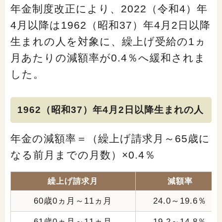
年金制度改正により、2022（令和4）年
4月以降は1962（昭和37）年4月2日以降
生まれの人を対象に、繰上げ受給の1ヵ
月あたりの減額率が0.4％へ緩和されま
した。
1962（昭和37）年4月2日以降生まれの人
年金の減額率＝（繰上げ請求月～65歳に
なる前月までの月数）×0.4％
繰上げ請求月
減額率
60歳0ヵ月～11ヵ月
24.0～19.6％
61歳0ヵ月～11ヵ月
19.2～14.8％