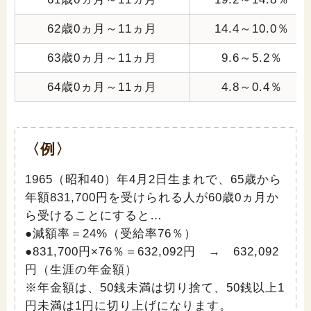
62歳0ヵ月～11ヵ月
14.4～10.0％
63歳0ヵ月～11ヵ月
9.6～5.2％
64歳0ヵ月～11ヵ月
4.8～0.4％
〈例〉
1965（昭和40）年4月2日生まれで、65歳から
年額831,700円を受けられる人が60歳0ヵ月か
ら受けることにすると…
●減額率＝24%（受給率76％）
●831,700円×76％＝632,092円 → 632,092
円（生涯の年金額）
※年金額は、50銭未満は切り捨て、50銭以上1
円未満は1円に切り上げになります。