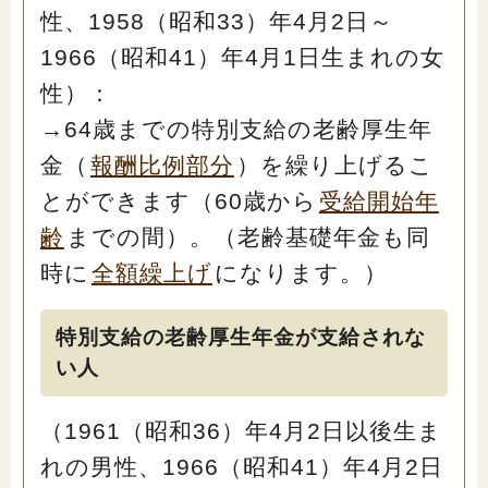
性、1958（昭和33）年4月2日～
1966（昭和41）年4月1日生まれの女
性）：
→64歳までの特別支給の老齢厚生年
金（
報酬比例部分
）を繰り上げるこ
とができます（60歳から
受給開始年
齢
までの間）。（老齢基礎年金も同
時に
全額繰上げ
になります。）
特別支給の老齢厚生年金が支給されな
い人
（1961（昭和36）年4月2日以後生ま
れの男性、1966（昭和41）年4月2日