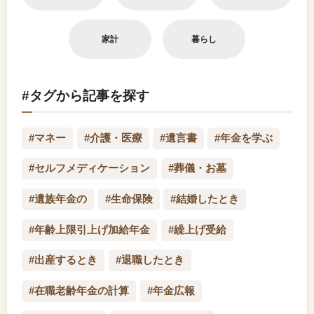
家計
暮らし
#タグから記事を探す
#マネー
#介護・医療
#遺言書
#年金を学ぶ
#セルフメディケーション
#葬儀・お墓
#遺族年金の
#生命保険
#結婚したとき
#年齢上限引上げ加給年金
#繰上げ受給
#出産するとき
#退職したとき
#在職老齢年金の計算
#年金広報