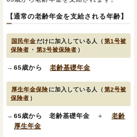
【通常の老齢年金を支給される年齢】
国民年金
だけに加入している人（
第1号被
保険者
・
第3号被保険者
）
→
65歳から
老齢基礎年金
厚生年金保険
に加入している人（
第2号被
保険者
）
→
65歳から 老齢基礎年金
＋
老齢
厚生年金